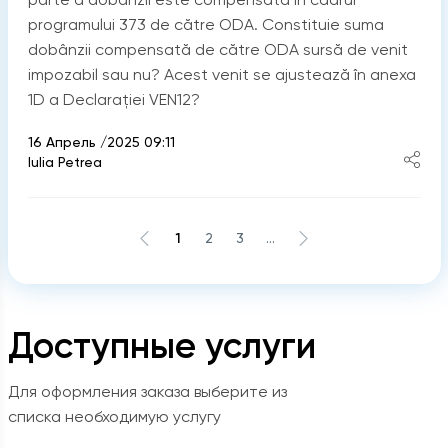
programului 373 de către ODA. Constituie suma
dobânzii compensată de către ODA sursă de venit
impozabil sau nu? Acest venit se ajustează în anexa
1D a Declarației VEN12?
16 Апрель /2025 09:11
Iulia Petrea
1
2
3
...
Доступные услуги
Для оформления заказа выберите из
списка необходимую услугу