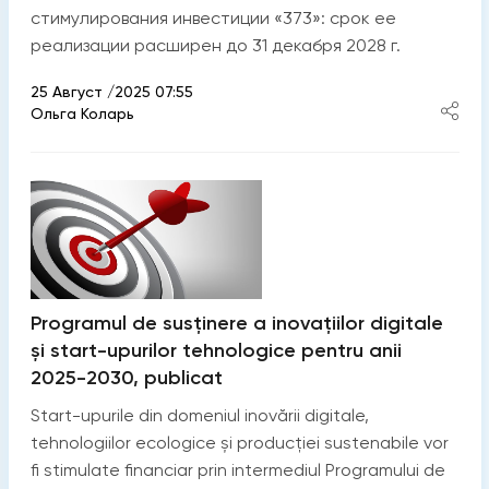
стимулирования инвестиции «373»: срок ее
реализации расширен до 31 декабря 2028 г.
25 Август /2025 07:55
Ольга Коларь
Programul de susținere a inovațiilor digitale
și start-upurilor tehnologice pentru anii
2025-2030, publicat
Start-upurile din domeniul inovării digitale,
tehnologiilor ecologice și producției sustenabile vor
fi stimulate financiar prin intermediul Programului de