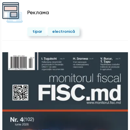
Реклама
tipar
electronică