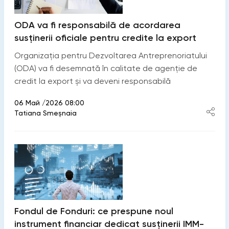
ODA va fi responsabilă de acordarea
susținerii oficiale pentru credite la export
Organizația pentru Dezvoltarea Antreprenoriatului
(ODA) va fi desemnată în calitate de agenție de
credit la export și va deveni responsabilă
06 Май /2026 08:00
Tatiana Smeșnaia
Fondul de Fonduri: ce prespune noul
instrument financiar dedicat susținerii IMM-