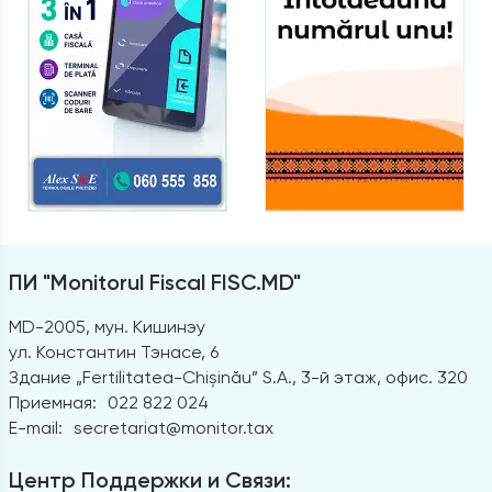
ПИ "Monitorul Fiscal FISC.MD"
MD-2005, мун. Кишинэу
ул. Константин Тэнасе, 6
Здание „Fertilitatea-Chișinău” S.A., 3-й этаж, офис. 320
Приемная:
022 822 024
E-mail:
secretariat@monitor.tax
Центр Поддержки и Связи: