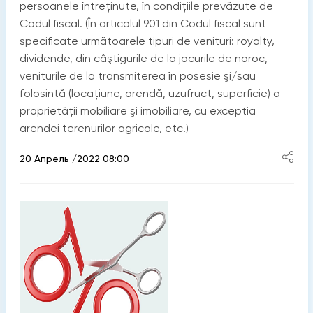
persoanele întreținute, în condițiile prevăzute de
Codul fiscal. (În articolul 901 din Codul fiscal sunt
specificate următoarele tipuri de venituri: royalty,
dividende, din câştigurile de la jocurile de noroc,
veniturile de la transmiterea în posesie şi/sau
folosinţă (locaţiune, arendă, uzufruct, superficie) a
proprietăţii mobiliare şi imobiliare, cu excepţia
arendei terenurilor agricole, etc.)
20 Апрель /2022 08:00