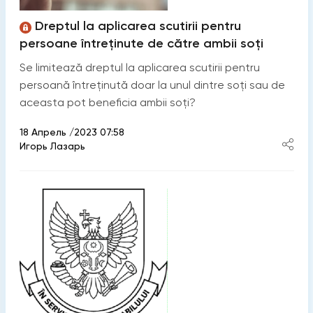
Dreptul la aplicarea scutirii pentru
persoane întreținute de către ambii soți
Se limitează dreptul la aplicarea scutirii pentru
persoană întreținută doar la unul dintre soți sau de
aceasta pot beneficia ambii soți?
18 Апрель /2023 07:58
Игорь Лазарь