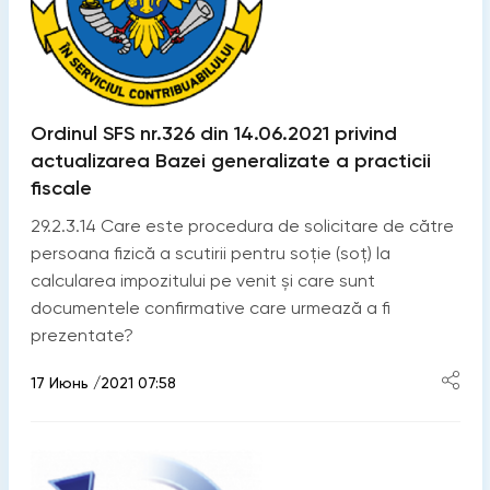
Ordinul SFS nr.326 din 14.06.2021 privind
actualizarea Bazei generalizate a practicii
fiscale
29.2.3.14 Care este procedura de solicitare de către
persoana fizică a scutirii pentru soție (soț) la
calcularea impozitului pe venit și care sunt
documentele confirmative care urmează a fi
prezentate?
17 Июнь /2021 07:58