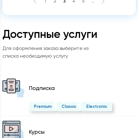
1
2
3
4
5
...
Доступные услуги
Для оформления заказа выберите из
списка необходимую услугу
Подписка
Premium
Classic
Electronic
Курсы