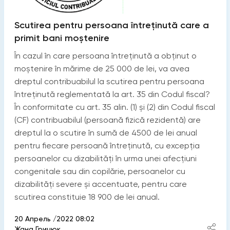
Scutirea pentru persoana întreținută care a
primit bani moștenire
În cazul în care persoana întreținută a obținut o
moștenire în mărime de 25 000 de lei, va avea
dreptul contribuabilul la scutirea pentru persoana
întreținută reglementată la art. 35 din Codul fiscal?
În conformitate cu art. 35 alin. (1) și (2) din Codul fiscal
(CF) contribuabilul (persoană fizică rezidentă) are
dreptul la o scutire în sumă de 4500 de lei anual
pentru fiecare persoană întreţinută, cu excepţia
persoanelor cu dizabilităţi în urma unei afecţiuni
congenitale sau din copilărie, persoanelor cu
dizabilităţi severe și accentuate, pentru care
scutirea constituie 18 900 de lei anual.
20 Апрель /2022 08:02
Жана Гричюк