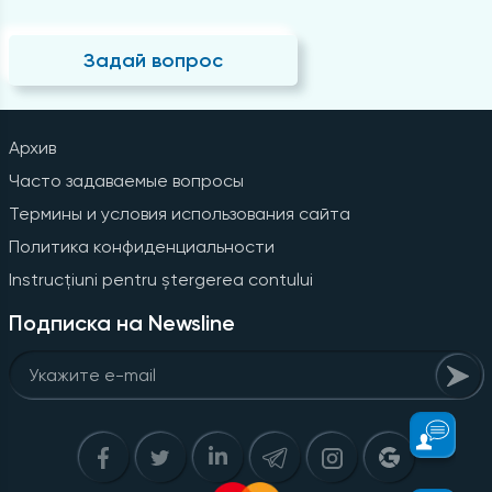
Задай вопрос
Архив
Часто задаваемые вопросы
Термины и условия использования сайта
Политика конфиденциальности
Instrucțiuni pentru ștergerea contului
Подписка на Newsline