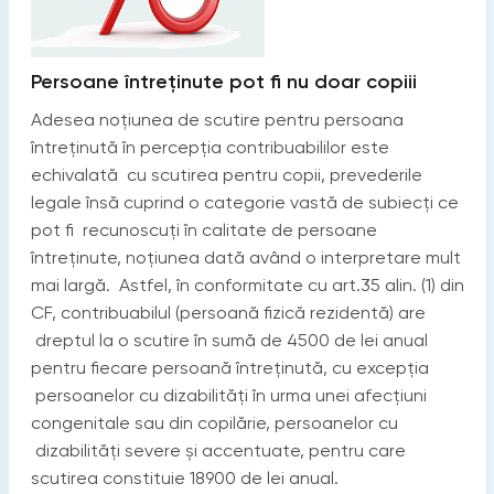
Persoane întreținute pot fi nu doar copiii
Adesea noțiunea de scutire pentru persoana
întreținută în percepția contribuabililor este
echivalată cu scutirea pentru copii, prevederile
legale însă cuprind o categorie vastă de subiecți ce
pot fi recunoscuți în calitate de persoane
întreținute, noțiunea dată având o interpretare mult
mai largă. Astfel, în conformitate cu art.35 alin. (1) din
CF, contribuabilul (persoană fizică rezidentă) are
dreptul la o scutire în sumă de 4500 de lei anual
pentru fiecare persoană întreținută, cu excepția
persoanelor cu dizabilități în urma unei afecțiuni
congenitale sau din copilărie, persoanelor cu
dizabilități severe și accentuate, pentru care
scutirea constituie 18900 de lei anual.