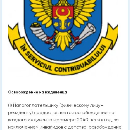
Освобождение на иждивенца
(1) Налогоплательщику (физическому лицу–
резиденту) предоставляется освобождение на
каждого иждивенца в размере 2040 леев в год, за
исключением инвалидов с детства, освобождение