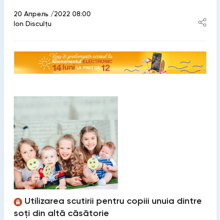
20 Апрель /2022 08:00
Ion Disculțu
Utilizarea scutirii pentru copiii unuia dintre
soți din altă căsătorie