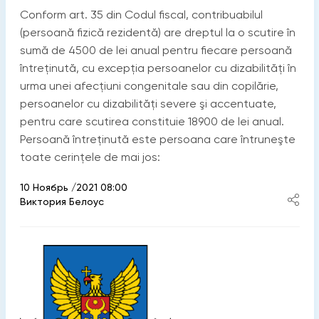
Conform art. 35 din Codul fiscal, contribuabilul
(persoană fizică rezidentă) are dreptul la o scutire în
sumă de 4500 de lei anual pentru fiecare persoană
întreţinută, cu excepţia persoanelor cu dizabilităţi în
urma unei afecţiuni congenitale sau din copilărie,
persoanelor cu dizabilităţi severe şi accentuate,
pentru care scutirea constituie 18900 de lei anual.
Persoană întreţinută este persoana care întruneşte
toate cerinţele de mai jos:
10 Ноябрь /2021 08:00
Виктория Белоус