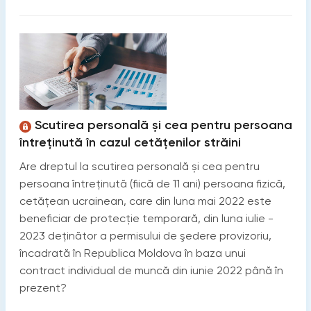
Scutirea personală și cea pentru persoana
întreținută în cazul cetățenilor străini
Are dreptul la scutirea personală și cea pentru
persoana întreținută (fiică de 11 ani) persoana fizică,
cetățean ucrainean, care din luna mai 2022 este
beneficiar de protecție temporară, din luna iulie -
2023 deținător a permisului de şedere provizoriu,
încadrată în Republica Moldova în baza unui
contract individual de muncă din iunie 2022 până în
prezent?