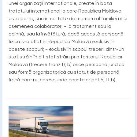
unei organizaţii internaţionale, create în baza
tratatului internaţional la care Republica Moldova
este parte, sau în calitate de membru al familiei unui
asemenea colaborator; - la tratament sau la
odihnă, sau la învăţătură, dacă această persoană
fizică s-a aflat în Republica Moldova exclusiv în
aceste scopuri; - exclusiv în scopul trecerii dintr-un
stat străin în alt stat străin prin teritoriul Republicii
Moldova (trecere tranzit); b) orice persoană juridică
sau formă organizatorică cu statut de persoană
fizică care nu corespunde cerinţelor pct.5) lit.b).