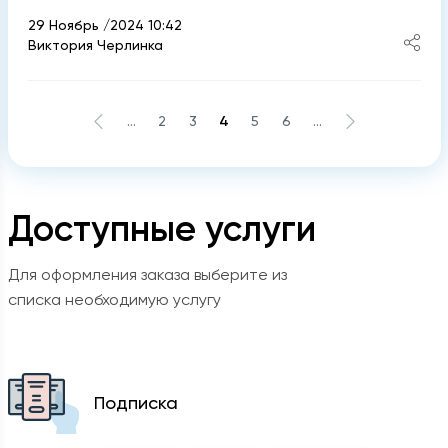
29 Ноябрь /2024 10:42
Виктория Черлинка
...
2
3
4
5
6
...
Доступные услуги
Для оформления заказа выберите из
списка необходимую услугу
Подписка