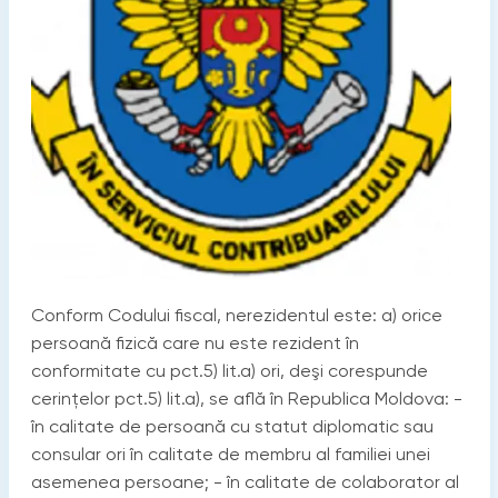
Conform Codului fiscal, nerezidentul este: a) orice
persoană fizică care nu este rezident în
conformitate cu pct.5) lit.a) ori, deşi corespunde
cerinţelor pct.5) lit.a), se află în Republica Moldova: -
în calitate de persoană cu statut diplomatic sau
consular ori în calitate de membru al familiei unei
asemenea persoane; - în calitate de colaborator al