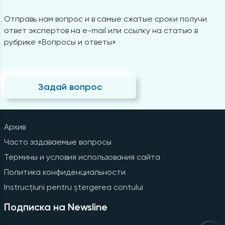
Отправь нам вопрос и в самые сжатые сроки получи
ответ экспертов на e-mail или ссылку на статью в
рубрике «Вопросы и ответы»
Задай вопрос
Архив
Часто задаваемые вопросы
Термины и условия использования сайта
Политика конфиденциальности
Instrucțiuni pentru ștergerea contului
Подписка на Newsline