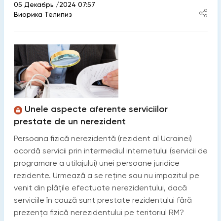
05 Декабрь /2024 07:57
Виорика Телипиз
Unele aspecte aferente serviciilor
prestate de un nerezident
Persoana fizică nerezidentă (rezident al Ucrainei)
acordă servicii prin intermediul internetului (servicii de
programare a utilajului) unei persoane juridice
rezidente. Urmează a se reține sau nu impozitul pe
venit din plățile efectuate nerezidentului, dacă
serviciile în cauză sunt prestate rezidentului fără
prezența fizică nerezidentului pe teritoriul RM?