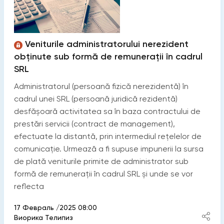
Veniturile administratorului nerezident
obținute sub formă de remunerații în cadrul
SRL
Administratorul (persoană fizică nerezidentă) în
cadrul unei SRL (persoană juridică rezidentă)
desfășoară activitatea sa în baza contractului de
prestări servicii (contract de management),
efectuate la distantă, prin intermediul rețelelor de
comunicație. Urmează a fi supuse impunerii la sursa
de plată veniturile primite de administrator sub
formă de remunerații în cadrul SRL și unde se vor
reflecta
17 Февраль /2025 08:00
Виорика Телипиз