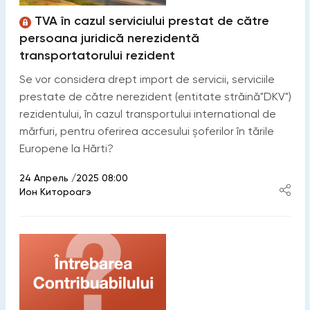
TVA în cazul serviciului prestat de către
persoana juridică nerezidentă
transportatorului rezident
Se vor considera drept import de servicii, serviciile
prestate de către nerezident (entitate străină"DKV")
rezidentului, în cazul transportului international de
mărfuri, pentru oferirea accesului șoferilor în tările
Europene la Hărti?
24 Апрель /2025 08:00
Ион Китороагэ