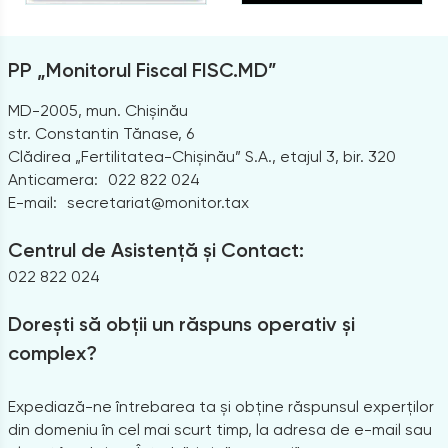
PP „Monitorul Fiscal FISC.MD”
MD-2005, mun. Chișinău
str. Constantin Tănase, 6
Clădirea „Fertilitatea-Chișinău” S.A., etajul 3, bir. 320
Anticamera:
022 822 024
E-mail:
secretariat@monitor.tax
Centrul de Asistență și Contact:
022 822 024
Dorești să obții un răspuns operativ și
complex?
Expediază-ne întrebarea ta și obține răspunsul experților
din domeniu în cel mai scurt timp, la adresa de e-mail sau