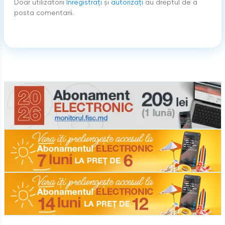
Doar utilizatorii
înregistraţi
şi
autorizați
au dreptul de a
posta comentarii.