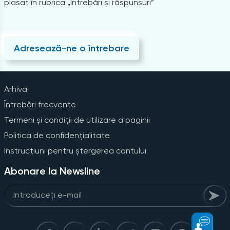
plasat în rubrica „Întrebări și răspunsuri”
Adresează-ne o întrebare
Arhiva
Întrebări frecvente
Termeni și condiții de utilizare a paginii
Politica de confidențialitate
Instrucțiuni pentru ștergerea contului
Abonare la Newsline