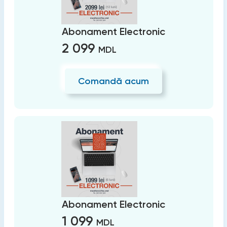
Abonament Electronic
2 099
MDL
Comandă acum
Abonament Electronic
1 099
MDL