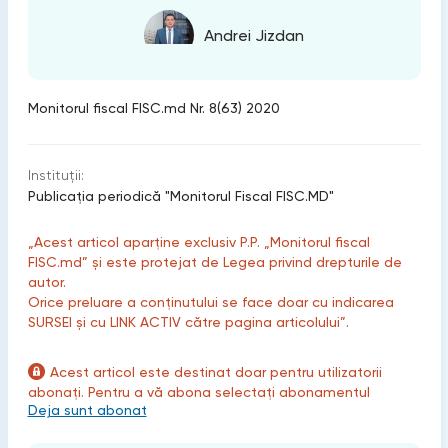
Andrei Jizdan
Monitorul fiscal FISC.md Nr. 8(63) 2020
Instituții:
Publicaţia periodică "Monitorul Fiscal FISC.MD"
„Acest articol aparține exclusiv P.P. „Monitorul fiscal
FISC.md” și este protejat de Legea privind drepturile de
autor.
Orice preluare a conținutului se face doar cu indicarea
SURSEI și cu LINK ACTIV către pagina articolului”.
Acest articol este destinat doar pentru utilizatorii
abonați. Pentru a vă abona selectați abonamentul
Deja sunt abonat