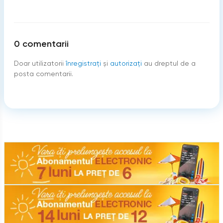
0
comentarii
Doar utilizatorii
înregistraţi
şi
autorizați
au dreptul de a
posta comentarii.