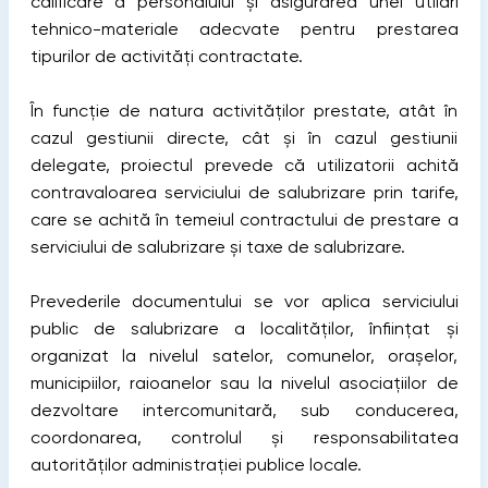
calificare a personalului şi asigurarea unei utilări
tehnico-materiale adecvate pentru prestarea
tipurilor de activități contractate.
În funcţie de natura activităţilor prestate, atât în
cazul gestiunii directe, cât şi în cazul gestiunii
delegate, proiectul prevede că utilizatorii achită
contravaloarea serviciului de salubrizare prin tarife,
care se achită în temeiul contractului de prestare a
serviciului de salubrizare și taxe de salubrizare.
Prevederile documentului se vor aplica serviciului
public de salubrizare a localităților, înființat și
organizat la nivelul satelor, comunelor, orașelor,
municipiilor, raioanelor sau la nivelul asociaţiilor de
dezvoltare intercomunitară, sub conducerea,
coordonarea, controlul şi responsabilitatea
autorităţilor administraţiei publice locale.