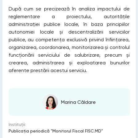
După cum se precizează în analiza impactului de
reglementare a proiectului, autoritățile
administrației publice locale, în baza principiilor
autonomiei locale și descentralizării serviciilor
publice, au competenţa exclusivă privind înfiinţarea,
organizarea, coordonarea, monitorizarea şi controlul
funcţionării serviciului de salubrizare, precum şi
crearea, administrarea şi exploatarea bunurilor
aferente prestării acestui serviciu.
Marina Căldare
Instituții:
Publicaţia periodică "Monitorul Fiscal FISC.MD"