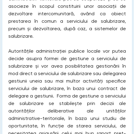
asocieze în scopul constituirii unor asociaţii de
dezvoltare intercomunitară, având ca obiect
prestarea în comun a serviciului de salubrizare,
precum și dezvoltarea, după caz, a sistemelor de
salubrizare.
Autorităţile administraţiei publice locale vor putea
decide asupra formei de gestiune a serviciului de
salubrizare și vor avea posibilitatea gestionării în
mod direct a serviciului de salubrizare sau delegarea
gestiunii uneia sau mai multor activităţi specifice
serviciului de salubrizare, în baza unui contract de
delegare a gestiunii. Forma de gestiune a serviciului
de salubrizare se stabilește prin decizii ale
autorităților deliberative ale unităților
administrative-teritoriale, în baza unui studiu de
oportunitate, în funcţie de starea serviciului, de
necesitatea asigurării celui mai bun raport preţ-