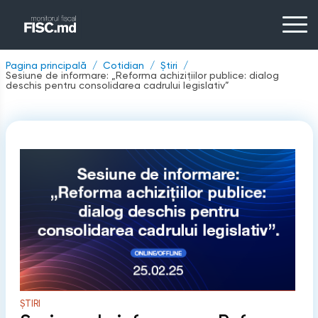
Pagina principală
Cotidian
Știri
Sesiune de informare: „Reforma achizițiilor publice: dialog
deschis pentru consolidarea cadrului legislativ”
ȘTIRI