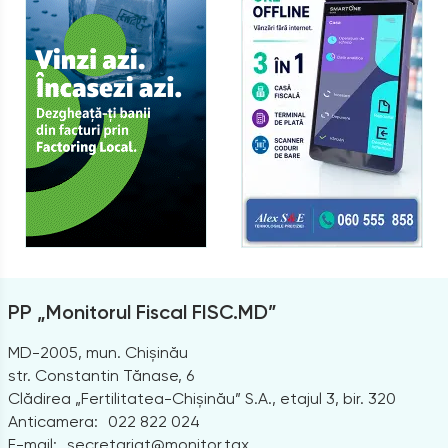
PP „Monitorul Fiscal FISC.MD”
MD-2005, mun. Chișinău
str. Constantin Tănase, 6
Clădirea „Fertilitatea-Chișinău” S.A., etajul 3, bir. 320
Anticamera:
022 822 024
E-mail:
secretariat@monitor.tax