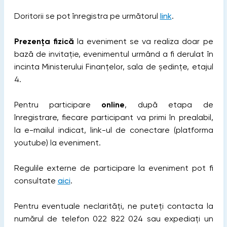
Doritorii se pot înregistra pe următorul
link
.
Prezența fizică
la eveniment se va realiza doar pe
bază de invitație, evenimentul urmând a fi derulat în
incinta Ministerului Finanțelor, sala de ședințe, etajul
4.
Pentru participare
online
, după etapa de
înregistrare, fiecare participant va primi în prealabil,
la e-mailul indicat, link-ul de conectare (platforma
youtube) la eveniment.
Regulile externe de participare la eveniment pot fi
consultate
aici
.
Pentru eventuale neclarități, ne puteți contacta la
numărul de telefon 022 822 024 sau expediați un