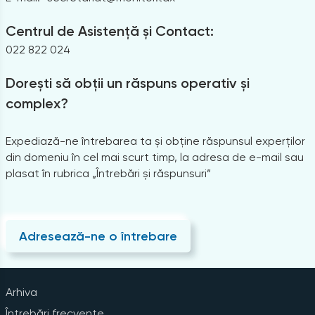
Centrul de Asistență și Contact:
022 822 024
Dorești să obții un răspuns operativ și
complex?
Expediază-ne întrebarea ta și obține răspunsul experților
din domeniu în cel mai scurt timp, la adresa de e-mail sau
plasat în rubrica „Întrebări și răspunsuri”
Adresează-ne o întrebare
Arhiva
Întrebări frecvente