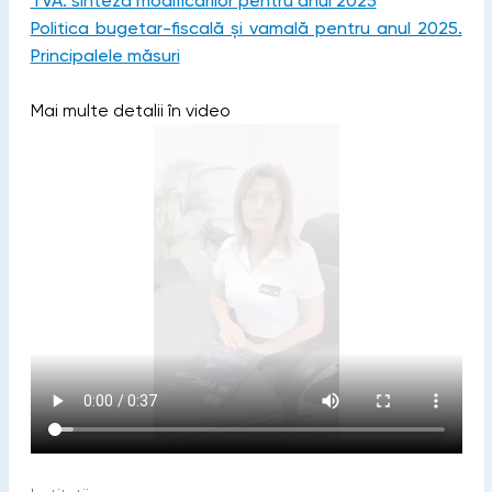
TVA: sinteza modificărilor pentru anul 2025
Politica bugetar-fiscală și vamală pentru anul 2025.
Principalele măsuri
Mai multe detalii în video