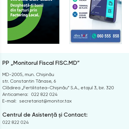
PP „Monitorul Fiscal FISC.MD”
MD-2005, mun. Chișinău
str. Constantin Tănase, 6
Clădirea „Fertilitatea-Chișinău” S.A., etajul 3, bir. 320
Anticamera:
022 822 024
E-mail:
secretariat@monitor.tax
Centrul de Asistență și Contact:
022 822 024