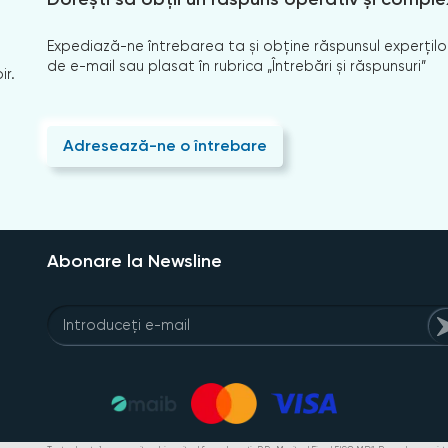
Expediază-ne întrebarea ta și obține răspunsul experților
de e-mail sau plasat în rubrica „Întrebări și răspunsuri”
ir.
Adresează-ne o întrebare
Abonare la Newsline