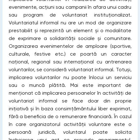
evenimente, acțiuni sau campanii în afara unui cadru
sau program de voluntariat instituționalizat.
Voluntariatul informal nu are un mod de organizare
prestabilit și reprezintă un element și o modalitate
de exprimare a solidarității sociale și comunitare.
Organizarea evenimentelor de amploare (sportive,
culturale, festive etc.) ce poartă un caracter
național, regional sau internațional cu antrenarea
voluntarilor, se consideră voluntariat informal. Totuși,
implicarea voluntarilor nu poate înlocui un serviciu
sau o muncă plătită. Mai este important de
menționat că implicarea persoanelor în activități de
voluntariat informal se face doar din proprie
inițiativă și în baza consimțământului liber exprimat,
fără a beneficia de o remunerare financiară. În cazul
în care organizatorul activității voluntare este o
persoană juridică, voluntarul poate solicita
încheierea unui act ce prevede angajamentul,