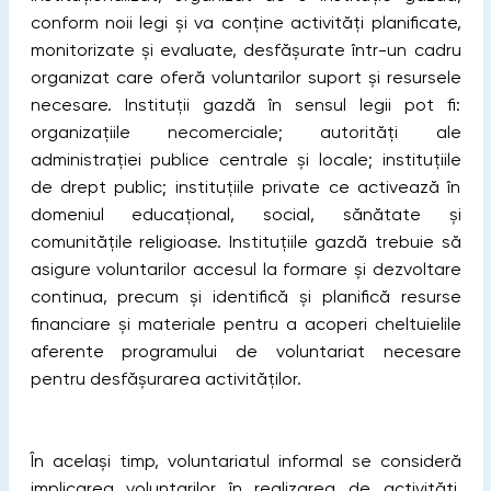
conform noii legi și va conține activități planificate,
monitorizate și evaluate, desfășurate într-un cadru
organizat care oferă voluntarilor suport și resursele
necesare. Instituții gazdă în sensul legii pot fi:
organizațiile necomerciale; autorități ale
administrației publice centrale și locale; instituțiile
de drept public; instituțiile private ce activează în
domeniul educațional, social, sănătate și
comunitățile religioase. Instituțiile gazdă trebuie să
asigure voluntarilor accesul la formare și dezvoltare
continua, precum și identifică şi planifică resurse
financiare şi materiale pentru a acoperi cheltuielile
aferente programului de voluntariat necesare
pentru desfăşurarea activităţilor.
În același timp, voluntariatul informal se consideră
implicarea voluntarilor în realizarea de activități,