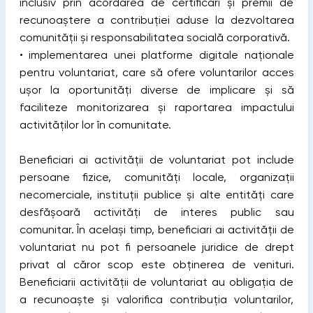
inclusiv prin acordarea de certificări și premii de
recunoaștere a contribuției aduse la dezvoltarea
comunității și responsabilitatea socială corporativă.
• implementarea unei platforme digitale naționale
pentru voluntariat, care să ofere voluntarilor acces
ușor la oportunități diverse de implicare și să
faciliteze monitorizarea și raportarea impactului
activităților lor în comunitate.
Beneficiari ai activității de voluntariat pot include
persoane fizice, comunități locale, organizații
necomerciale, instituții publice și alte entități care
desfășoară activități de interes public sau
comunitar. În același timp, beneficiari ai activității de
voluntariat nu pot fi persoanele juridice de drept
privat al căror scop este obținerea de venituri.
Beneficiarii activității de voluntariat au obligația de
a recunoaște și valorifica contribuția voluntarilor,