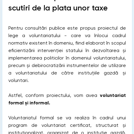
scutiri de la plata unor taxe
Pentru consultări publice este propus proiectul de
lege a voluntariatului - care va înlocui cadrul
normativ existent în domeniu, fiind elaborat în scopul
eficientizării intervenției statului în dezvoltarea și
implementarea politicilor în domeniul voluntariatului,
precum și debirocratizării instrumentelor de utilizare
a voluntariatului de către instituțiile gazdă și
voluntari.
Astfel, conform proiectului, vom avea
voluntariat
formal și informal.
Voluntariatul formal se va realiza în cadrul unui
program de voluntariat certificat, structurat și
instituționalizat, organizat de o instituție gazdă,