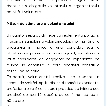
drepturile și obligațiile voluntarului și organizatorului
activității voluntare
Măsuri de stimulare a voluntariatului
Un capitol separat din lege va reglementa politici și
măsuri de stimulare a voluntariatului. În primul rând, la
angajarea în muncă a unui candidat sau la
atestarea şi promovarea unui angajat, voluntariatul
va fi considerat de angajator ca experienţă de
muncă, în condiţiile în care aceasta constituie
criteriu de selecţie.
Totodată, voluntariatul realizat de studenţi în
scopul dezvoltării aptitudinilor şi formării experienţei
profesionale va fi considerat practica de iniţiere sau
practică de licenţă, dacă s-au confirmat cel puţin
40 de ore.