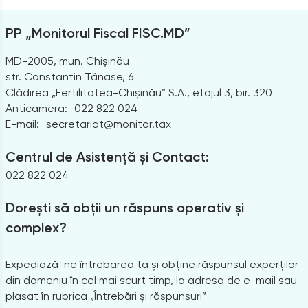
PP „Monitorul Fiscal FISC.MD”
MD-2005, mun. Chișinău
str. Constantin Tănase, 6
Clădirea „Fertilitatea-Chișinău” S.A., etajul 3, bir. 320
Anticamera:
022 822 024
E-mail:
secretariat@monitor.tax
Centrul de Asistență și Contact:
022 822 024
Dorești să obții un răspuns operativ și
complex?
Expediază-ne întrebarea ta și obține răspunsul experților
din domeniu în cel mai scurt timp, la adresa de e-mail sau
plasat în rubrica „Întrebări și răspunsuri”