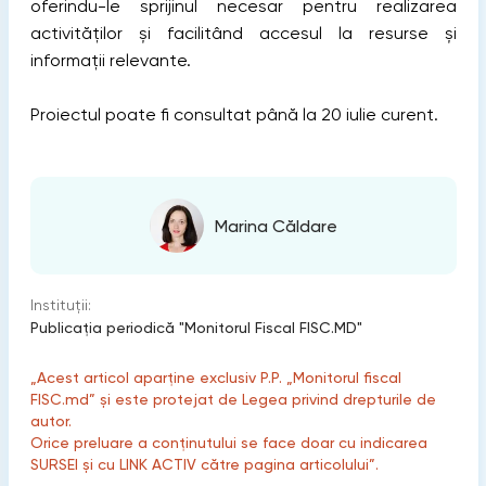
oferindu-le sprijinul necesar pentru realizarea
activităților și facilitând accesul la resurse și
informații relevante.
Proiectul poate fi consultat până la 20 iulie curent.
Marina Căldare
Instituții:
Publicaţia periodică "Monitorul Fiscal FISC.MD"
„Acest articol aparține exclusiv P.P. „Monitorul fiscal
FISC.md” și este protejat de Legea privind drepturile de
autor.
Orice preluare a conținutului se face doar cu indicarea
SURSEI și cu LINK ACTIV către pagina articolului”.