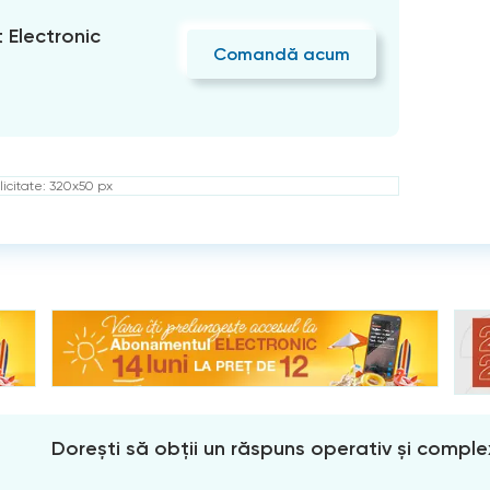
Electronic
Comandă acum
icitate: 320x50 px
Dorești să obții un răspuns operativ și comple