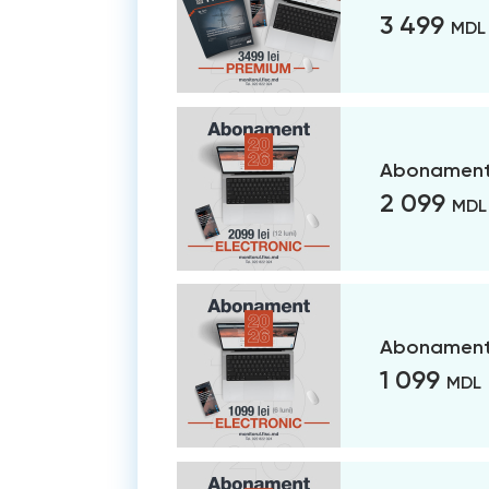
3 499
MDL
Abonament 
2 099
MDL
Abonament 
1 099
MDL