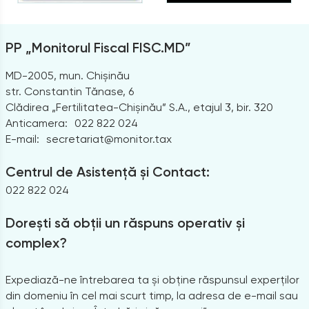
PP „Monitorul Fiscal FISC.MD”
MD-2005, mun. Chișinău
str. Constantin Tănase, 6
Clădirea „Fertilitatea-Chișinău” S.A., etajul 3, bir. 320
Anticamera:
022 822 024
E-mail:
secretariat@monitor.tax
Centrul de Asistență și Contact:
022 822 024
Dorești să obții un răspuns operativ și
complex?
Expediază-ne întrebarea ta și obține răspunsul experților
din domeniu în cel mai scurt timp, la adresa de e-mail sau