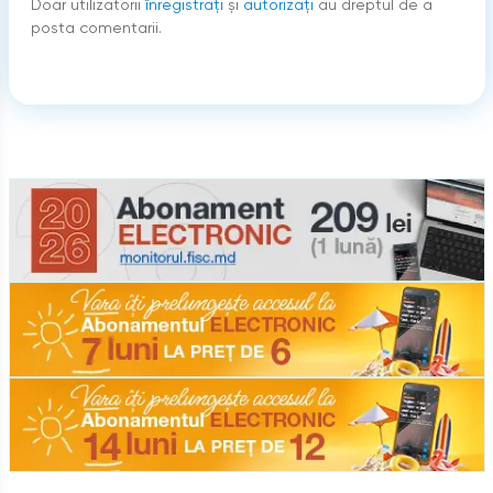
Doar utilizatorii
înregistraţi
şi
autorizați
au dreptul de a
posta comentarii.