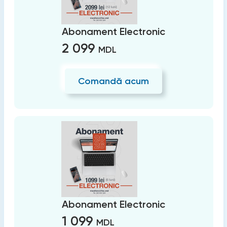
Abonament Electronic
2 099
MDL
Comandă acum
Abonament Electronic
1 099
MDL