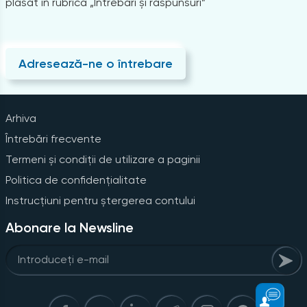
plasat în rubrica „Întrebări și răspunsuri”
Adresează-ne o întrebare
Arhiva
Întrebări frecvente
Termeni și condiții de utilizare a paginii
Politica de confidențialitate
Instrucțiuni pentru ștergerea contului
Abonare la Newsline