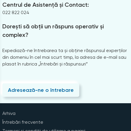
Centrul de Asistență și Contact:
022 822 024
Dorești să obții un răspuns operativ și
complex?
Expediază-ne întrebarea ta și obține răspunsul experților
din domeniu în cel mai scurt timp, la adresa de e-mail sau
plasat în rubrica „Întrebări și răspunsuri”
Adresează-ne o întrebare
Arhiva
Întrebări frecvente
Termeni și condiții de utilizare a paginii