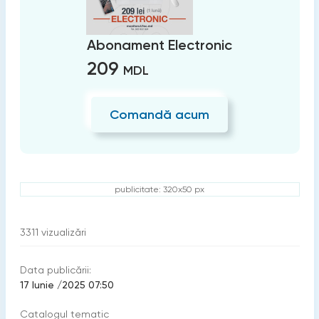
Abonament Electronic
209
MDL
Comandă acum
publicitate: 320x50 px
3311
vizualizări
Data publicării:
17 Iunie /2025 07:50
Catalogul tematic