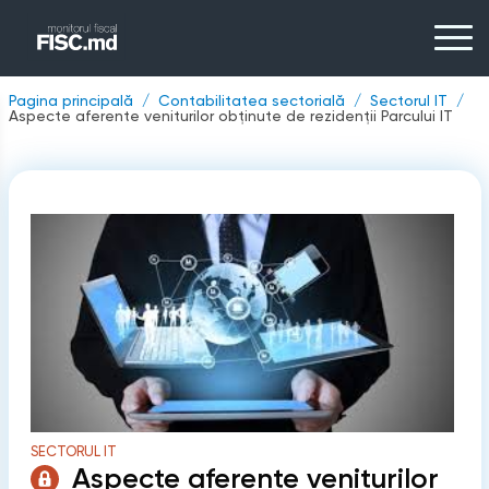
Pagina principală
Contabilitatea sectorială
Sectorul IT
Aspecte aferente veniturilor obținute de rezidenții Parcului IT
SECTORUL IT
Aspecte aferente veniturilor