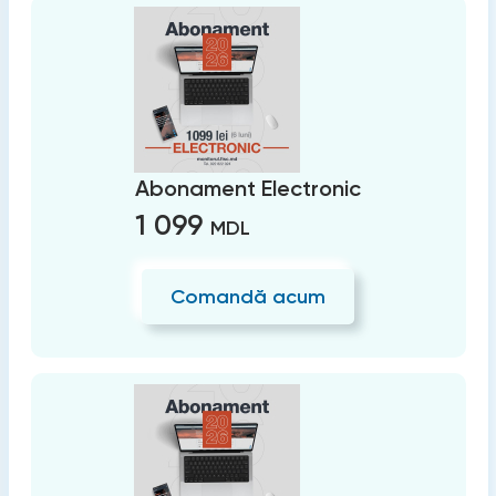
Abonament Electronic
1 099
MDL
Comandă acum