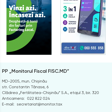
PP „Monitorul Fiscal FISC.MD”
MD-2005, mun. Chișinău
str. Constantin Tănase, 6
Clădirea „Fertilitatea-Chișinău” S.A., etajul 3, bir. 320
Anticamera:
022 822 024
E-mail:
secretariat@monitor.tax