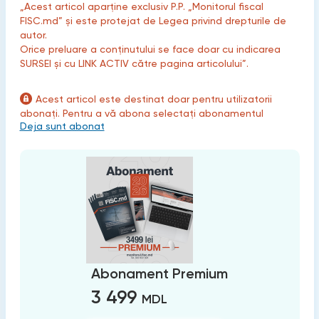
„Acest articol aparține exclusiv P.P. „Monitorul fiscal
FISC.md” și este protejat de Legea privind drepturile de
autor.
Orice preluare a conținutului se face doar cu indicarea
SURSEI și cu LINK ACTIV către pagina articolului”.
Acest articol este destinat doar pentru utilizatorii
abonați. Pentru a vă abona selectați abonamentul
Deja sunt abonat
Abonament Premium
3 499
MDL