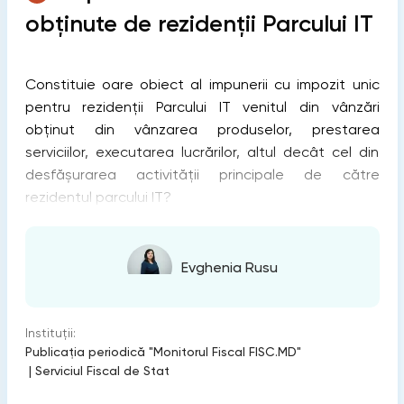
obținute de rezidenții Parcului IT
Constituie oare obiect al impunerii cu impozit unic
pentru rezidenții Parcului IT venitul din vânzări
obținut din vânzarea produselor, prestarea
serviciilor, executarea lucrărilor, altul decât cel din
desfășurarea activității principale de către
rezidentul parcului IT?
Evghenia Rusu
Instituții:
Publicaţia periodică "Monitorul Fiscal FISC.MD"
|
Serviciul Fiscal de Stat