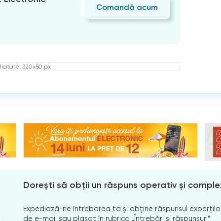
Comandă acum
icitate: 320x50 px
Dorești să obții un răspuns operativ și comple
Expediază-ne întrebarea ta și obține răspunsul experților
de e-mail sau plasat în rubrica „Întrebări și răspunsuri”