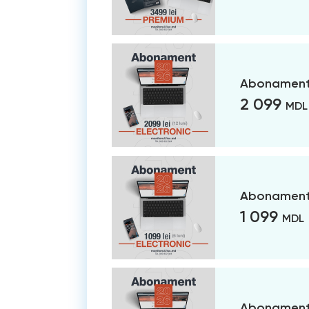
Abonament 
2 099
MDL
Abonament 
1 099
MDL
Abonament 