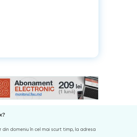
x?
 din domeniu în cel mai scurt timp, la adresa