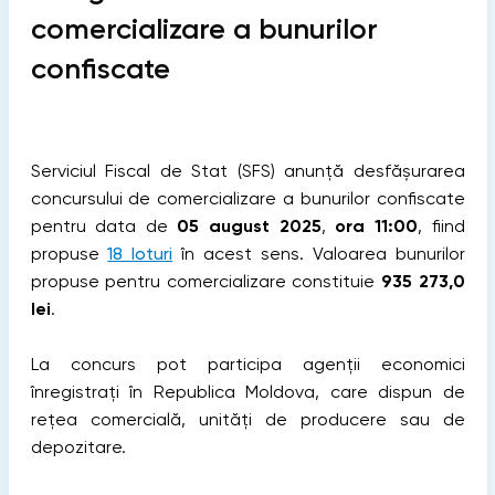
comercializare a bunurilor
confiscate
Serviciul Fiscal de Stat (SFS) anunță desfășurarea
concursului de comercializare a bunurilor confiscate
pentru data de
05 august 2025
,
ora 11:00
, fiind
propuse
18 loturi
în acest sens. Valoarea bunurilor
propuse pentru comercializare constituie
935 273,0
lei
.
La concurs pot participa agenții economici
înregistrați în Republica Moldova, care dispun de
rețea comercială, unități de producere sau de
depozitare.