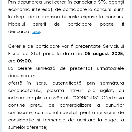
Prin depunerea unei cereri în cancelaria SFS, agenții
economici interesați de participare la concurs, sunt
în drept de a examina bunurile expuse la concurs.
Modelul cererii de participare poate fi
descărcat
aici
.
Cererile de participare vor fi prezentate Serviciului
Fiscal de Stat până la data de
05 august 2025
,
ora
09:00.
La cerere urmează de prezentat următoarele
documente:
ofertă în scris, autentificată prin semnătura
conducătorului, plasată într-un plic sigilat, cu
indicare pe plic a cuvântului ”CONCURS”. Oferta va
conține prețul de comercializare a bunurilor
confiscate, comisionul solicitat pentru serviciile de
consignație și termenele de achitare la buget a
sumelor aferente;