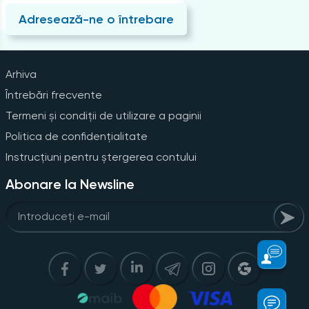
Adresează-ne o întrebare
Arhiva
Întrebări frecvente
Termeni și condiții de utilizare a paginii
Politica de confidențialitate
Instrucțiuni pentru ștergerea contului
Abonare la Newsline