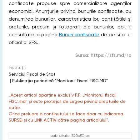
confiscate propuse spre comercializare agenţilor
economici. Anunțurile privind bunurile confiscate, cu
denumirea bunurilor, caracteristica lor, cantitățile și
prețurile, precum și fotografii ale bunurilor, pot fi
consultate la pagina
Bunuri confiscate
de pe site-ul
oficial al SFS.
Sursa:
https://sfs.md/ro
Instituții:
Serviciul Fiscal de Stat
|
Publicaţia periodică "Monitorul Fiscal FISC.MD"
„Acest articol aparține exclusiv P.P. „Monitorul fiscal
FISC.md” și este protejat de Legea privind drepturile de
autor.
Orice preluare a conținutului se face doar cu indicarea
SURSEI și cu LINK ACTIV către pagina articolului”.
publicitate: 320x50 px