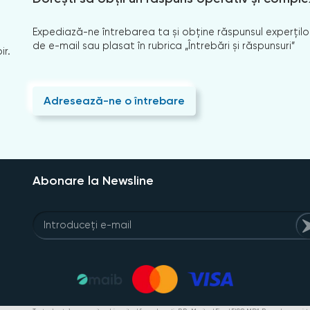
Expediază-ne întrebarea ta și obține răspunsul experților
de e-mail sau plasat în rubrica „Întrebări și răspunsuri”
ir.
Adresează-ne o întrebare
Abonare la Newsline