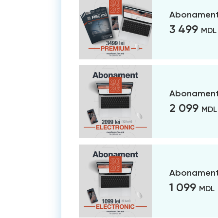
Abonament
3 499
MDL
Abonament 
2 099
MDL
Abonament 
1 099
MDL