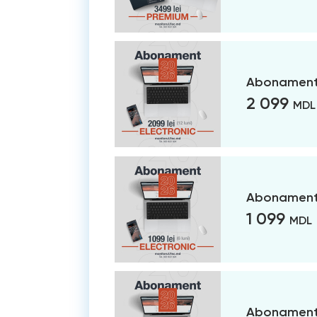
Abonament 
2 099
MDL
Abonament 
1 099
MDL
Abonament 