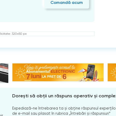
Comandă acum
icitate: 320x50 px
Dorești să obții un răspuns operativ și comple
Expediază-ne întrebarea ta și obține răspunsul experților
de e-mail sau plasat în rubrica „Întrebări și răspunsuri”
ir.