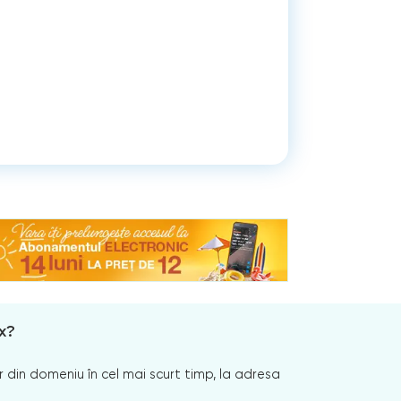
x?
 din domeniu în cel mai scurt timp, la adresa