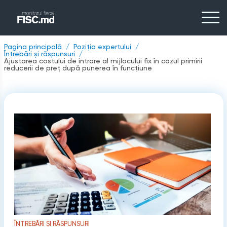
Pagina principală
Poziția expertului
Întrebări și răspunsuri
Ajustarea costului de intrare al mijlocului fix în cazul primirii
reducerii de preț după punerea în funcțiune
ÎNTREBĂRI ȘI RĂSPUNSURI