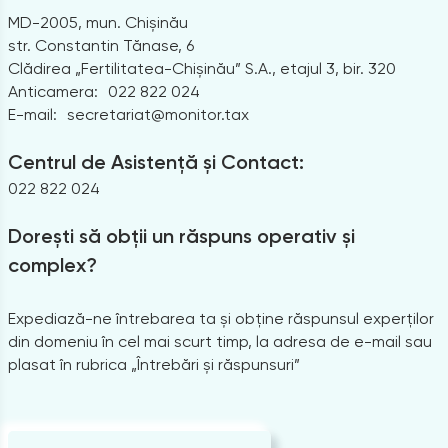
MD-2005, mun. Chișinău
str. Constantin Tănase, 6
Clădirea „Fertilitatea-Chișinău” S.A., etajul 3, bir. 320
Anticamera:
022 822 024
E-mail:
secretariat@monitor.tax
Centrul de Asistență și Contact:
022 822 024
Dorești să obții un răspuns operativ și
complex?
Expediază-ne întrebarea ta și obține răspunsul experților
din domeniu în cel mai scurt timp, la adresa de e-mail sau
plasat în rubrica „Întrebări și răspunsuri”