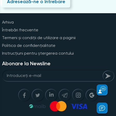
Adresează-ne o întrebare
Arhiva
Întrebări frecvente
Termeni și condiții de utilizare a paginii
Politica de confidențialitate
Instrucțiuni pentru ștergerea contului
Abonare la Newsline