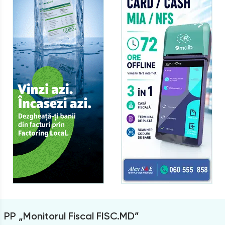
PP „Monitorul Fiscal FISC.MD”