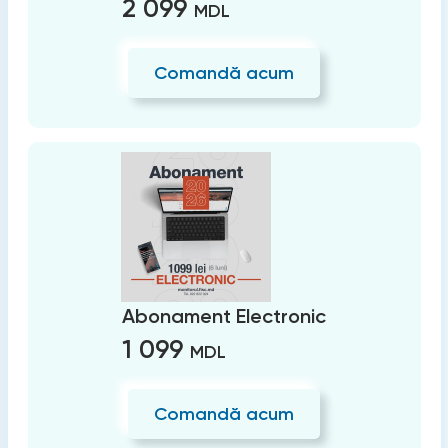
2 099
MDL
Comandă acum
Abonament Electronic
1 099
MDL
Comandă acum