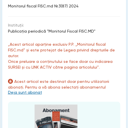
Monitorul fiscal FISC.md Nr.3(87) 2024
Instituții:
Publicaţia periodică "Monitorul Fiscal FISC.MD"
„Acest articol aparține exclusiv P.P. „Monitorul fiscal
FISC.md” și este protejat de Legea privind drepturile de
autor.
Orice preluare a conținutului se face doar cu indicarea
SURSEI și cu LINK ACTIV către pagina articolului”.
Acest articol este destinat doar pentru utilizatorii
abonați. Pentru a vă abona selectați abonamentul
Deja sunt abonat