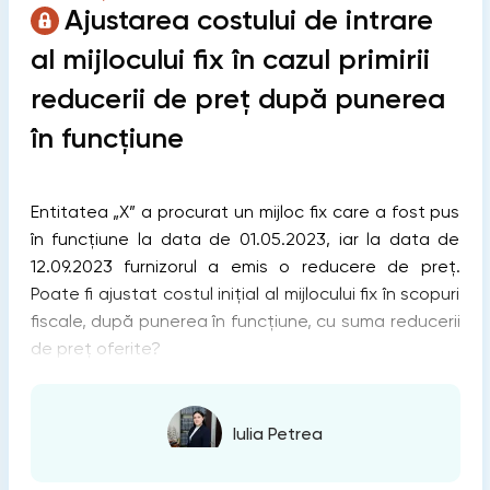
Ajustarea costului de intrare
al mijlocului fix în cazul primirii
reducerii de preț după punerea
în funcțiune
Entitatea „X” a procurat un mijloc fix care a fost pus
în funcțiune la data de 01.05.2023, iar la data de
12.09.2023 furnizorul a emis o reducere de preț.
Poate fi ajustat costul inițial al mijlocului fix în scopuri
fiscale, după punerea în funcțiune, cu suma reducerii
de preț oferite?
Iulia Petrea