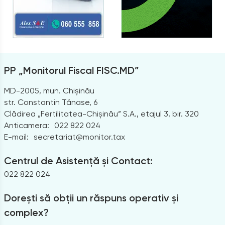
PP „Monitorul Fiscal FISC.MD”
MD-2005, mun. Chișinău
str. Constantin Tănase, 6
Clădirea „Fertilitatea-Chișinău” S.A., etajul 3, bir. 320
Anticamera:
022 822 024
E-mail:
secretariat@monitor.tax
Centrul de Asistență și Contact:
022 822 024
Dorești să obții un răspuns operativ și
complex?