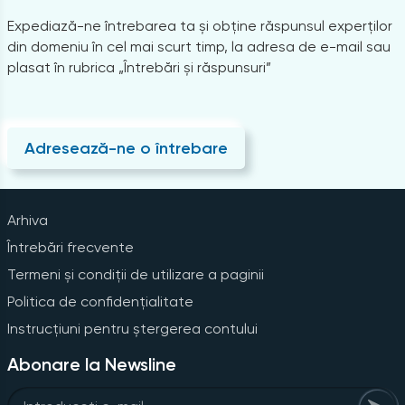
Expediază-ne întrebarea ta și obține răspunsul experților
din domeniu în cel mai scurt timp, la adresa de e-mail sau
plasat în rubrica „Întrebări și răspunsuri”
Adresează-ne o întrebare
Arhiva
Întrebări frecvente
Termeni și condiții de utilizare a paginii
Politica de confidențialitate
Instrucțiuni pentru ștergerea contului
Abonare la Newsline