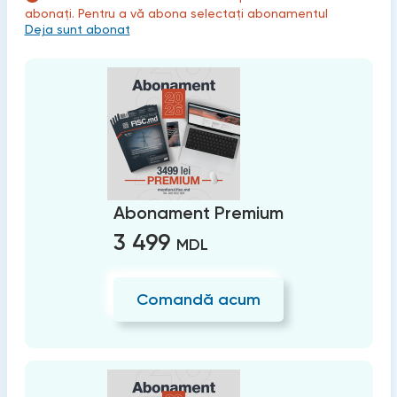
abonați. Pentru a vă abona selectați abonamentul
Deja sunt abonat
Abonament Premium
3 499
MDL
Comandă acum