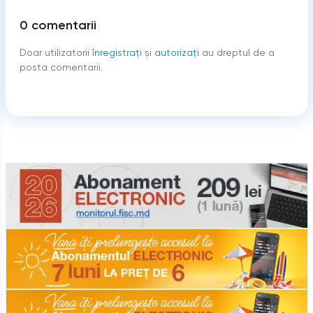
0
comentarii
Doar utilizatorii
înregistraţi
şi
autorizați
au dreptul de a
posta comentarii.