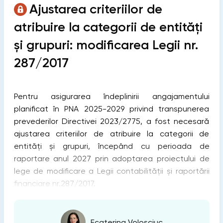
Ajustarea criteriilor de
atribuire la categorii de entități
și grupuri: modificarea Legii nr.
287/2017
Pentru asigurarea îndeplinirii angajamentului
planificat în PNA 2025-2029 privind transpunerea
prevederilor Directivei 2023/2775, a fost necesară
ajustarea criteriilor de atribuire la categorii de
entități și grupuri, începând cu perioada de
raportare anul 2027 prin adoptarea proiectului de
lege de modificare a Legii contabilității și raportării
financiare nr.287/2017.
Ecaterina Voloșciuc