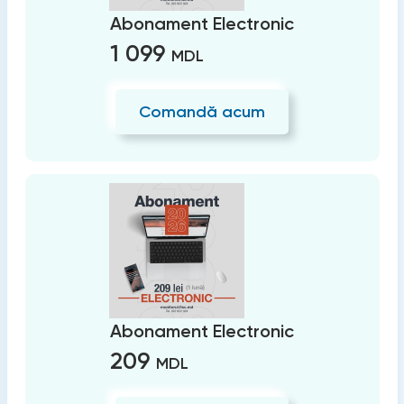
Abonament Electronic
1 099
MDL
Comandă acum
Abonament Electronic
209
MDL