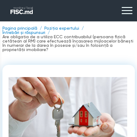
Pagina principală
Poziția expertului
Întrebări și răspunsuri
Are obligația de a utiliza ECC contribuabilul (persoana fizică
cetățean al RM) care efectuează încasarea mijloacelor bănești
în numerar de la darea în posesie şi/sau în folosinţă a
proprietății imobiliare?