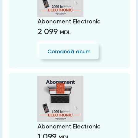
Abonament Electronic
2 099
MDL
Comandă acum
Abonament Electronic
1 099
MDL