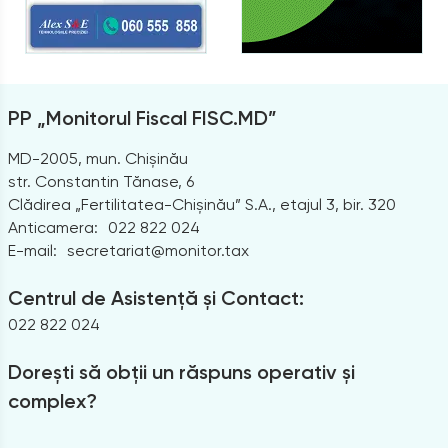
PP „Monitorul Fiscal FISC.MD”
MD-2005, mun. Chișinău
str. Constantin Tănase, 6
Clădirea „Fertilitatea-Chișinău” S.A., etajul 3, bir. 320
Anticamera:
022 822 024
E-mail:
secretariat@monitor.tax
Centrul de Asistență și Contact:
022 822 024
Dorești să obții un răspuns operativ și
complex?