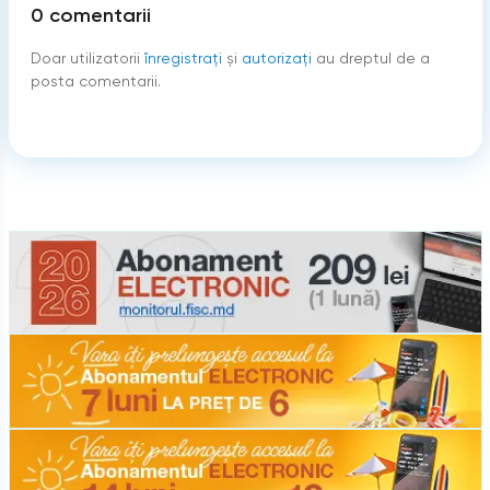
0
comentarii
Doar utilizatorii
înregistraţi
şi
autorizați
au dreptul de a
posta comentarii.