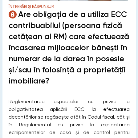
ÎNTREBĂRI ȘI RĂSPUNSURI
Are obligația de a utiliza ECC
contribuabilul (persoana fizică
cetățean al RM) care efectuează
încasarea mijloacelor bănești în
numerar de la darea în posesie
şi/sau în folosinţă a proprietății
imobiliare?
Reglementarea aspectelor cu privire la
obligativitatea aplicării ECC la efectuarea
decontărilor se regăsește atât în Codul fiscal, cât și
în Regulamentul cu privire la exploatarea
echipamentelor de casă şi de control pentru