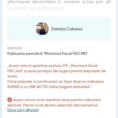
efectuarea decontărilor în numerar şi/sau prin alt
instrument de plată aprobat
Doinița Colosov
Instituții:
Publicaţia periodică "Monitorul Fiscal FISC.MD"
„Acest articol aparține exclusiv P.P. „Monitorul fiscal
FISC.md” și este protejat de Legea privind drepturile de
autor.
Orice preluare a conținutului se face doar cu indicarea
SURSEI și cu LINK ACTIV către pagina articolului”.
Acest articol este destinat doar pentru utilizatorii
abonați. Pentru a vă abona selectați abonamentul
Deja sunt abonat