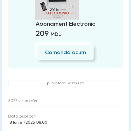
Abonament Electronic
209
MDL
Comandă acum
publicitate: 320x50 px
3077
vizualizări
Data publicării:
18 Iunie /2025 08:00