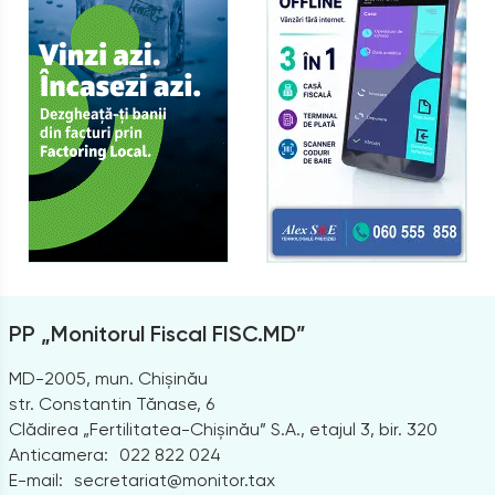
PP „Monitorul Fiscal FISC.MD”
MD-2005, mun. Chișinău
str. Constantin Tănase, 6
Clădirea „Fertilitatea-Chișinău” S.A., etajul 3, bir. 320
Anticamera:
022 822 024
E-mail:
secretariat@monitor.tax