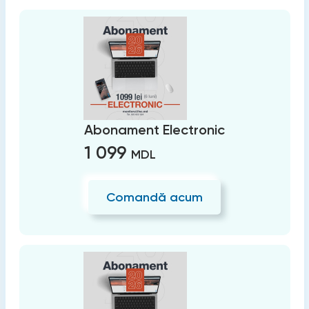
Abonament Electronic
1 099
MDL
Comandă acum