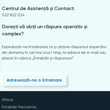
Centrul de Asistență și Contact:
022 822 024
Dorești să obții un răspuns operativ și
complex?
Expediază-ne întrebarea ta și obține răspunsul experților
din domeniu în cel mai scurt timp, la adresa de e-mail sau
plasat în rubrica „Întrebări și răspunsuri”
Adresează-ne o întrebare
Arhiva
Întrebări frecvente