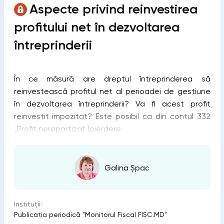
Aspecte privind reinvestirea
profitului net în dezvoltarea
întreprinderii
În ce măsură are dreptul întreprinderea să
reinvestească profitul net al perioadei de gestiune
în dezvoltarea întreprinderii? Va fi acest profit
reinvestit impozitat? Este posibil ca din contul 332
„Profit nerepartizat (pierdere
Galina Șpac
Instituții:
Publicaţia periodică "Monitorul Fiscal FISC.MD"