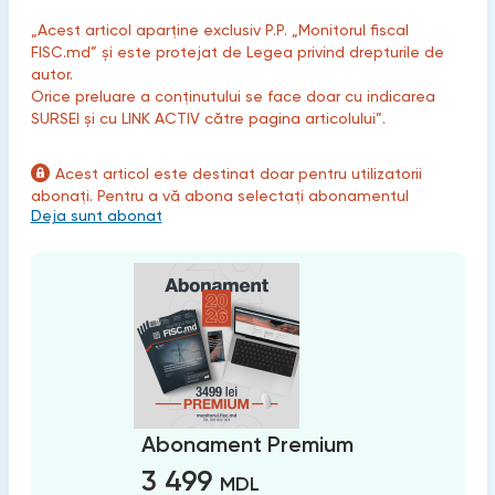
„Acest articol aparține exclusiv P.P. „Monitorul fiscal
FISC.md” și este protejat de Legea privind drepturile de
autor.
Orice preluare a conținutului se face doar cu indicarea
SURSEI și cu LINK ACTIV către pagina articolului”.
Acest articol este destinat doar pentru utilizatorii
abonați. Pentru a vă abona selectați abonamentul
Deja sunt abonat
Abonament Premium
3 499
MDL