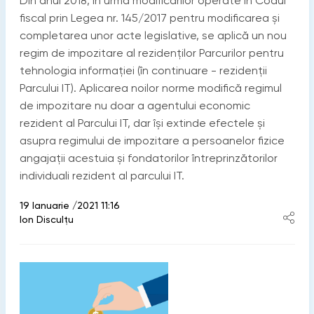
Din anul 2018, în urma modificărilor operate în Codul
fiscal prin Legea nr. 145/2017 pentru modificarea și
completarea unor acte legislative, se aplică un nou
regim de impozitare al rezidenților Parcurilor pentru
tehnologia informației (în continuare - rezidenții
Parcului IT). Aplicarea noilor norme modifică regimul
de impozitare nu doar a agentului economic
rezident al Parcului IT, dar își extinde efectele și
asupra regimului de impozitare a persoanelor fizice
angajații acestuia și fondatorilor întreprinzătorilor
individuali rezident al parcului IT.
19 Ianuarie /2021 11:16
Ion Disculțu