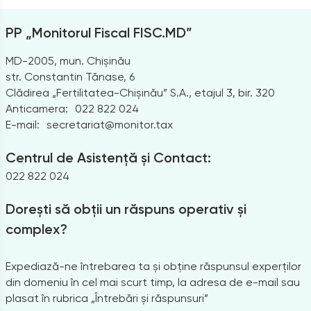
PP „Monitorul Fiscal FISC.MD”
MD-2005, mun. Chișinău
str. Constantin Tănase, 6
Clădirea „Fertilitatea-Chișinău” S.A., etajul 3, bir. 320
Anticamera:
022 822 024
E-mail:
secretariat@monitor.tax
Centrul de Asistență și Contact:
022 822 024
Dorești să obții un răspuns operativ și
complex?
Expediază-ne întrebarea ta și obține răspunsul experților
din domeniu în cel mai scurt timp, la adresa de e-mail sau
plasat în rubrica „Întrebări și răspunsuri”