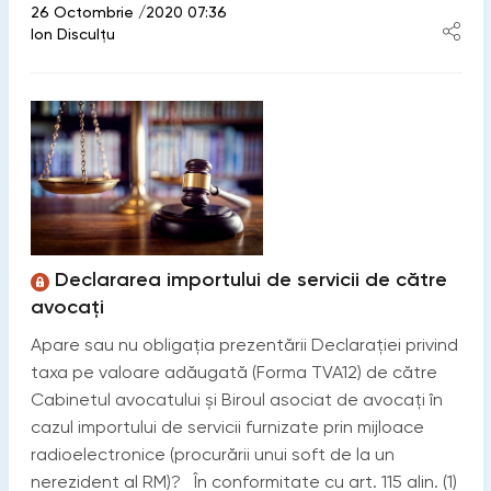
26 Octombrie /2020 07:36
Ion Disculțu
Declararea importului de servicii de către
avocați
Apare sau nu obligația prezentării Declarației privind
taxa pe valoare adăugată (Forma TVA12) de către
Cabinetul avocatului și Biroul asociat de avocați în
cazul importului de servicii furnizate prin mijloace
radioelectronice (procurării unui soft de la un
nerezident al RM)? În conformitate cu art. 115 alin. (1)