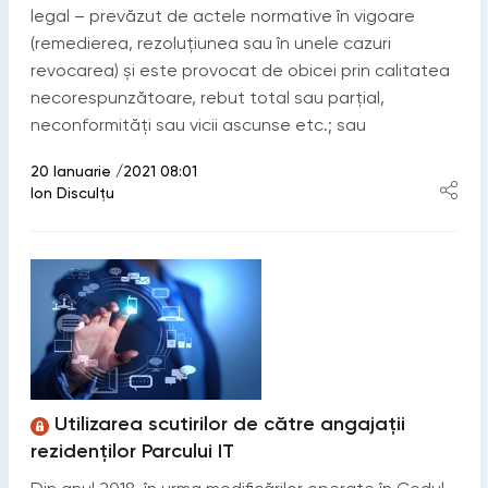
legal – prevăzut de actele normative în vigoare
(remedierea, rezoluțiunea sau în unele cazuri
revocarea) și este provocat de obicei prin calitatea
necorespunzătoare, rebut total sau parțial,
neconformități sau vicii ascunse etc.; sau
20 Ianuarie /2021 08:01
Ion Disculțu
Utilizarea scutirilor de către angajații
rezidenților Parcului IT