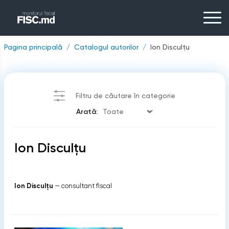
Pagina principală
Catalogul autorilor
Ion Disculțu
Filtru de căutare în categorie
Arată:
Ion Disculțu
Ion Disculțu
— consultant fiscal