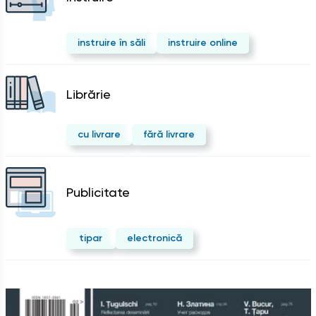
instruire în săli
instruire online
Librărie
cu livrare
fără livrare
Publicitate
tipar
electronică