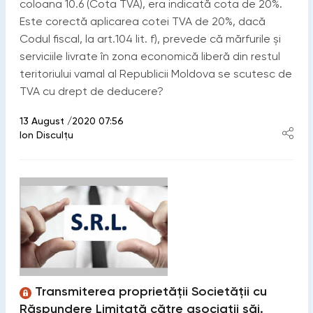
coloana 10.6 (Cota TVA), era indicată cota de 20%.
Este corectă aplicarea cotei TVA de 20%, dacă
Codul fiscal, la art.104 lit. f), prevede că mărfurile și
serviciile livrate în zona economică liberă din restul
teritoriului vamal al Republicii Moldova se scutesc de
TVA cu drept de deducere?
13 August /2020 07:56
Ion Disculțu
Transmiterea proprietății Societății cu
Răspundere Limitată către asociații săi.