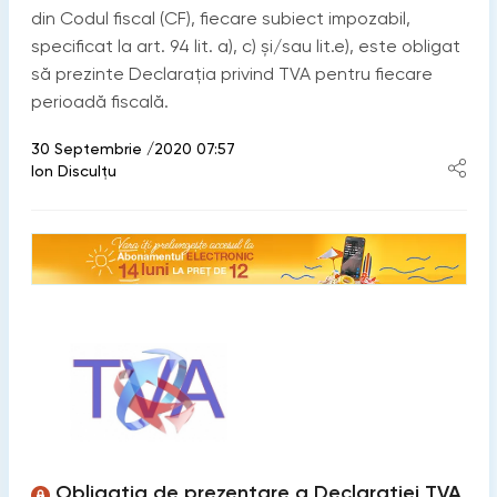
din Codul fiscal (CF), fiecare subiect impozabil,
specificat la art. 94 lit. a), c) și/sau lit.e), este obligat
să prezinte Declarația privind TVA pentru fiecare
perioadă fiscală.
30 Septembrie /2020 07:57
Ion Disculțu
Obligația de prezentare a Declarației TVA