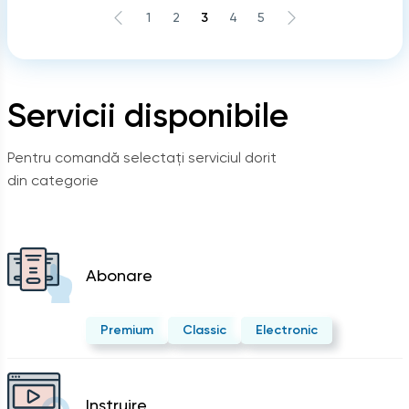
1
2
3
4
5
Servicii disponibile
Pentru comandă selectați serviciul dorit
din categorie
Abonare
Premium
Classic
Electronic
Instruire