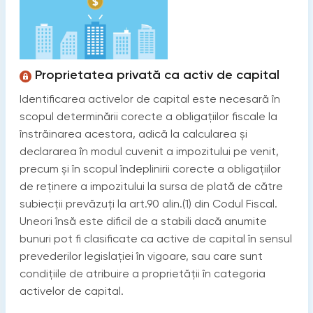
Proprietatea privată ca activ de capital
Identificarea activelor de capital este necesară în
scopul determinării corecte a obligațiilor fiscale la
înstrăinarea acestora, adică la calcularea și
declararea în modul cuvenit a impozitului pe venit,
precum și în scopul îndeplinirii corecte a obligațiilor
de reținere a impozitului la sursa de plată de către
subiecții prevăzuți la art.90 alin.(1) din Codul Fiscal.
Uneori însă este dificil de a stabili dacă anumite
bunuri pot fi clasificate ca active de capital în sensul
prevederilor legislației în vigoare, sau care sunt
condițiile de atribuire a proprietății în categoria
activelor de capital.