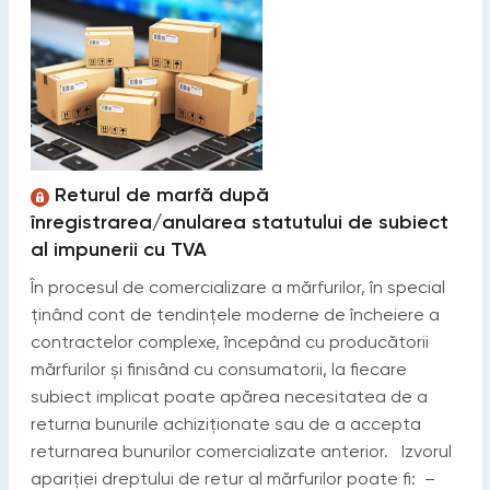
Returul de marfă după
înregistrarea/anularea statutului de subiect
al impunerii cu TVA
În procesul de comercializare a mărfurilor, în special
ținând cont de tendințele moderne de încheiere a
contractelor complexe, începând cu producătorii
mărfurilor și finisând cu consumatorii, la fiecare
subiect implicat poate apărea necesitatea de a
returna bunurile achiziționate sau de a accepta
returnarea bunurilor comercializate anterior. Izvorul
apariției dreptului de retur al mărfurilor poate fi: –