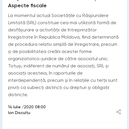
Aspecte fiscale
La momentul actual Societățile cu Răspundere
Limitată (SRL) constituie cea mai utilizată formă de
desfășurare a activității de întreprinzător
înregistrate în Republica Moldova, fiind determinată
de procedura relativ simplă de înregistrare, precum
și de posibilitatea creării acestei forme
organizatorico-juridice de către asociatul unic.
Totuși, indiferent de numărul de asociați, SRL și
asociații acesteia, în raporturile de
interdependență, precum și în relațiile cu terții sunt
priviți ca subiecți distincți cu drepturi și obligații
distincte.
14 Iulie /2020 08:00
Ion Disculțu