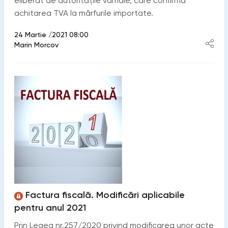
eliberat de autoritățile vamale, care confirmă
achitarea TVA la mărfurile importate.
24 Martie /2021 08:00
Marin Morcov
Factura fiscală. Modificări aplicabile
pentru anul 2021
Prin Legea nr.257/2020 privind modificarea unor acte