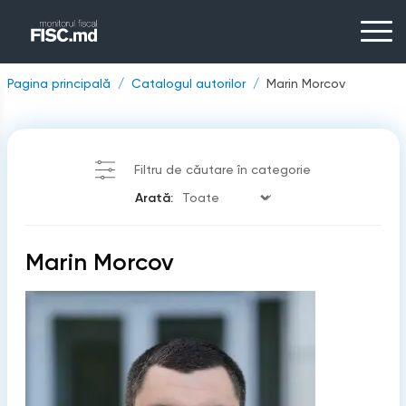
Pagina principală
Catalogul autorilor
Marin Morcov
Filtru de căutare în categorie
Arată:
Marin Morcov