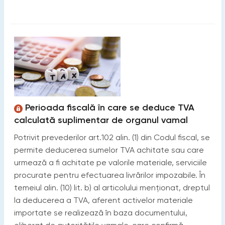
Perioada fiscală în care se deduce TVA
calculată suplimentar de organul vamal
Potrivit prevederilor art.102 alin. (1) din Codul fiscal, se
permite deducerea sumelor TVA achitate sau care
urmează a fi achitate pe valorile materiale, serviciile
procurate pentru efectuarea livrărilor impozabile. În
temeiul alin. (10) lit. b) al articolului menționat, dreptul
la deducerea a TVA, aferent activelor materiale
importate se realizează în baza documentului,