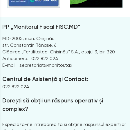
PP „Monitorul Fiscal FISC.MD”
MD-2005, mun. Chișinău
str. Constantin Tănase, 6
Clădirea „Fertilitatea-Chișinău” S.A., etajul 3, bir. 320
Anticamera:
022 822 024
E-mail:
secretariat@monitor.tax
Centrul de Asistență și Contact:
022 822 024
Dorești să obții un răspuns operativ și
complex?
Expediază-ne întrebarea ta și obține răspunsul experților