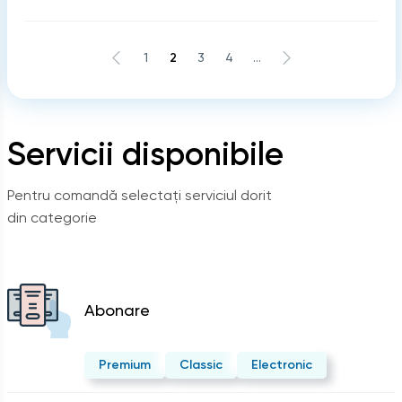
1
2
3
4
...
Servicii disponibile
Pentru comandă selectați serviciul dorit
din categorie
Abonare
Premium
Classic
Electronic