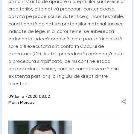
prima instanţă de apărare a drepturilor și intereselor
creditorilor, alternativă procedurii contencioase,
bazată pe probe scrise, autentice și incontestabile,
condiţionată de natura pretenţiilor material-juridice
indicate de lege, în al căror temei se eliberează
ordonanţa judecătorească, care poate fi înaintată
spre a fi executată silit conform Codului de
executare (CE). Astfel, procedura în ordonanţă este
o procedură simplificată, ce nu conţine etapa
dezbaterilor judiciare, care se caracterizează prin
existenţa părţilor și a litigiului de drept dintre
acestea.
09 Iunie /2020 08:02
Marin Morcov