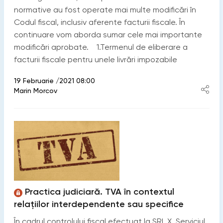
normative au fost operate mai multe modificări în
Codul fiscal, inclusiv aferente facturii fiscale. În
continuare vom aborda sumar cele mai importante
modificări aprobate. 1.Termenul de eliberare a
facturii fiscale pentru unele livrări impozabile
19 Februarie /2021 08:00
Marin Morcov
Practica judiciară. TVA în contextul
relațiilor interdependente sau specifice
În cadrul controlului fiscal efectuat la SRL X, Serviciul