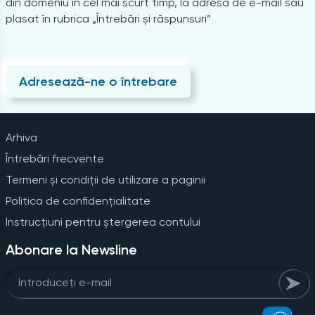
din domeniu în cel mai scurt timp, la adresa de e-mail sau
plasat în rubrica „Întrebări și răspunsuri”
Adresează-ne o întrebare
Arhiva
Întrebări frecvente
Termeni și condiții de utilizare a paginii
Politica de confidențialitate
Instrucțiuni pentru ștergerea contului
Abonare la Newsline