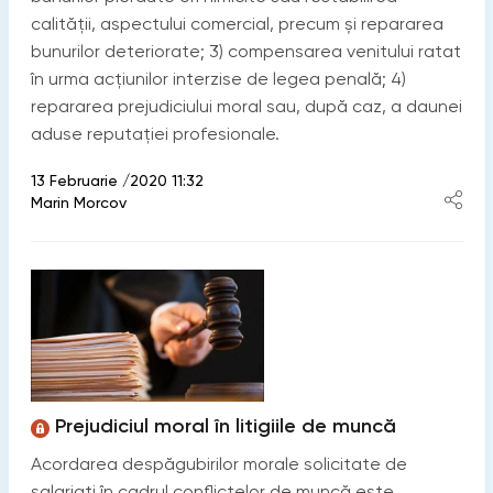
calității, aspectului comercial, precum și repararea
bunurilor deteriorate; 3) compensarea venitului ratat
în urma acțiunilor interzise de legea penală; 4)
repararea prejudiciului moral sau, după caz, a daunei
aduse reputației profesionale.
13 Februarie /2020 11:32
Marin Morcov
Prejudiciul moral în litigiile de muncă
Acordarea despăgubirilor morale solicitate de
salariaţi în cadrul conflictelor de muncă este