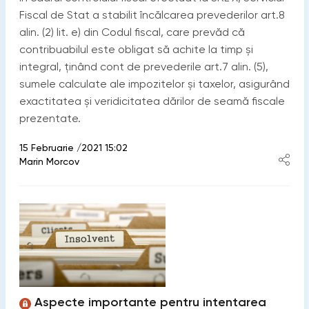
Fiscal de Stat a stabilit încălcarea prevederilor art.8
alin. (2) lit. e) din Codul fiscal, care prevăd că
contribuabilul este obligat să achite la timp şi
integral, ținând cont de prevederile art.7 alin. (5),
sumele calculate ale impozitelor şi taxelor, asigurând
exactitatea şi veridicitatea dărilor de seamă fiscale
prezentate.
15 Februarie /2021 15:02
Marin Morcov
Aspecte importante pentru intentarea