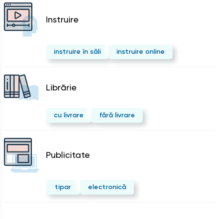
Instruire
instruire în săli
instruire online
Librărie
cu livrare
fără livrare
Publicitate
tipar
electronică