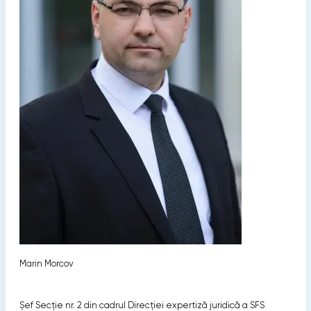
Marin Morcov
Șef Secție nr. 2 din cadrul Direcției expertiză juridică a SFS