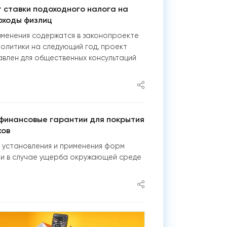
 ставки подоходного налога на
оходы физлиц
менения содержатся в законопроекте
олитики на следующий год, проект
влен для общественных консультаций
 финансовые гарантии для покрытия
ков
 установления и применения форм
и в случае ущерба окружающей среде