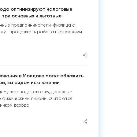
года оптимизируют налоговые
 три основных и льготные
нные предприниматели-физлица с
огут продолжать работать с прежним
ования в Молдове могут обложить
м, за рядом исключений
ему законодательству, денежные
 физическими лицами, считаются
ником дохода