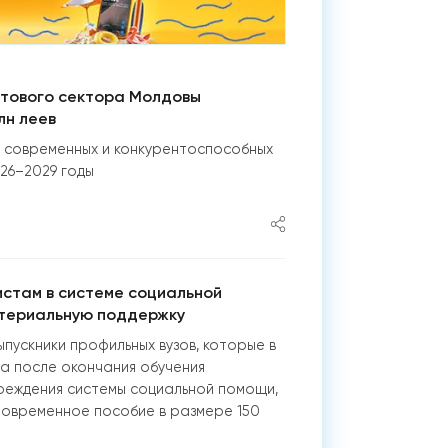
тового сектора Молдовы
лн леев
 современных и конкурентоспособных
026–2029 годы
стам в системе социальной
териальную поддержку
ыпускники профильных вузов, которые в
а после окончания обучения
реждения системы социальной помощи,
новременное пособие в размере 150