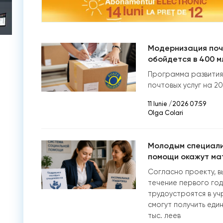
Модернизация поч
обойдется в 400 м
Программа развития
почтовых услуг на 2
11 Iunie /2026 07:59
Olga Colari
Молодым специали
помощи окажут ма
Согласно проекту, в
течение первого год
трудоустроятся в уч
смогут получить еди
тыс. леев