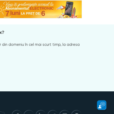
x?
 din domeniu în cel mai scurt timp, la adresa