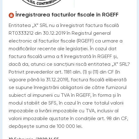
Înregistrarea facturilor fiscale în RGEFF
Entitatea „X” SRL nu a înregistrat factura fiscală
RT0333212 din 30.12.2019 în Registrul general
electronic al facturilor fiscale (RGEFF) ca urmare a
modificărilor recente ale legislației. În cazul dat
factura fiscală urma a fi înregistrată în RGEFF și,
dacă da, atunci ce sancțiuni riscă entitatea „X” SRL?
Potrivit prevederilor art. 1181 alin. (1) și (11) din CF (în
vigoare până la 31.12.2019), factura fiscală eliberată
se supune înregistrării obligatorii de către furnizorul
subiect al impunerii cu TVA în RGEFF, în forma și în
modul stabilit de SFS, în cazul în care totalul valorii
impozabile a livrării impozabile cu TVA, inclusiv al
valorii impozabile ajustate în condiţiile art. 98 din CF,
depășește suma de 100 000 lei.