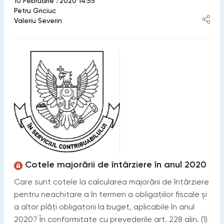
10 Februarie /2020 14:55
Petru Griciuc
Valeriu Severin
Cotele majorării de întârziere în anul 2020
Care sunt cotele la calcularea majorării de întârziere
pentru neachitare a în termen a obligaţiilor fiscale și
a altor plăți obligatorii la buget, aplicabile în anul
2020? În conformitate cu prevederile art. 228 alin. (1)