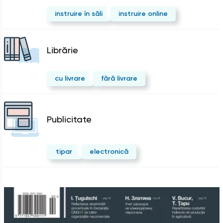
instruire în săli
instruire online
Librărie
cu livrare
fără livrare
Publicitate
tipar
electronică