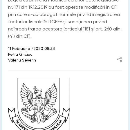
nr. 171 din 19.12.2019 au fost operate modificări în CF,
prin care s-au abrogat normele privind înregistrarea
facturilor fiscale în RGEFF și sancțiunea privind
neînregistrarea acestora (articolul 1181 și art. 260 alin.
(41) din CF).
11 Februarie /2020 08:33
Petru Griciuc
Valeriu Severin