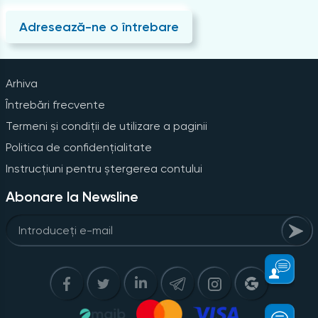
Adresează-ne o întrebare
Arhiva
Întrebări frecvente
Termeni și condiții de utilizare a paginii
Politica de confidențialitate
Instrucțiuni pentru ștergerea contului
Abonare la Newsline