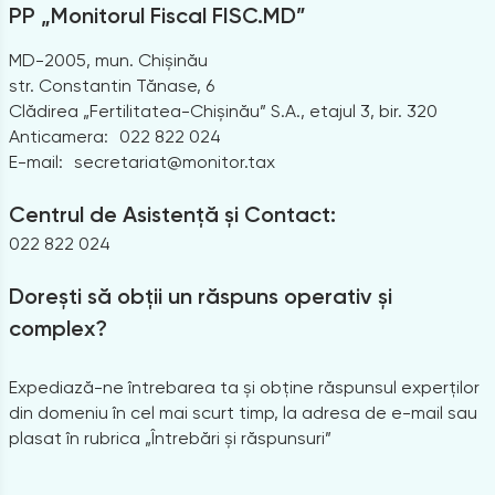
PP „Monitorul Fiscal FISC.MD”
MD-2005, mun. Chișinău
str. Constantin Tănase, 6
Clădirea „Fertilitatea-Chișinău” S.A., etajul 3, bir. 320
Anticamera:
022 822 024
E-mail:
secretariat@monitor.tax
Centrul de Asistență și Contact:
022 822 024
Dorești să obții un răspuns operativ și
complex?
Expediază-ne întrebarea ta și obține răspunsul experților
din domeniu în cel mai scurt timp, la adresa de e-mail sau
plasat în rubrica „Întrebări și răspunsuri”