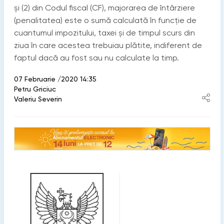
și (2) din Codul fiscal (CF), majorarea de întârziere
(penalitatea) este o sumă calculată în funcţie de
cuantumul impozitului, taxei și de timpul scurs din
ziua în care acestea trebuiau plătite, indiferent de
faptul dacă au fost sau nu calculate la timp.
07 Februarie /2020 14:35
Petru Griciuc
Valeriu Severin