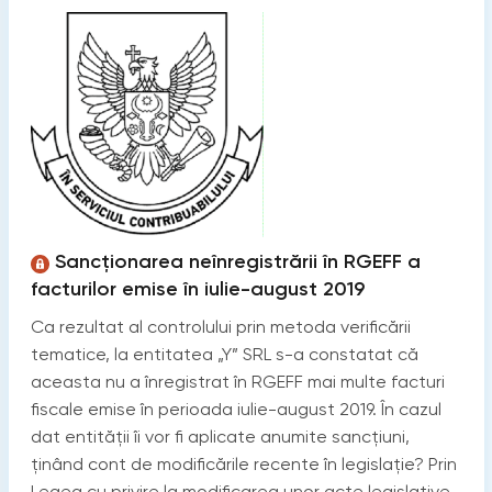
Sancționarea neînregistrării în RGEFF a
facturilor emise în iulie-august 2019
Ca rezultat al controlului prin metoda verificării
tematice, la entitatea „Y” SRL s-a constatat că
aceasta nu a înregistrat în RGEFF mai multe facturi
fiscale emise în perioada iulie-august 2019. În cazul
dat entității îi vor fi aplicate anumite sancțiuni,
ținând cont de modificările recente în legislație? Prin
Legea cu privire la modificarea unor acte legislative