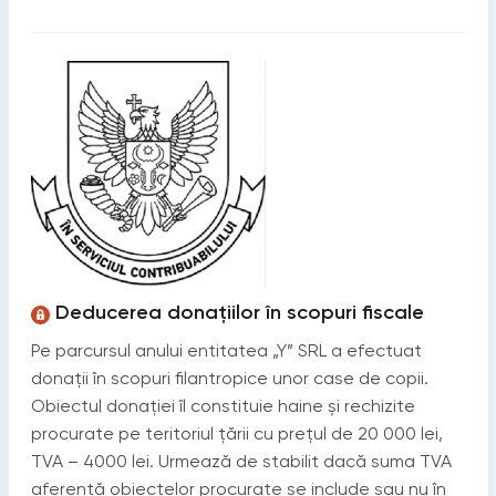
Deducerea donațiilor în scopuri fiscale
Pe parcursul anului entitatea „Y” SRL a efectuat
donații în scopuri filantropice unor case de copii.
Obiectul donației îl constituie haine și rechizite
procurate pe teritoriul țării cu prețul de 20 000 lei,
TVA – 4000 lei. Urmează de stabilit dacă suma TVA
aferentă obiectelor procurate se include sau nu în