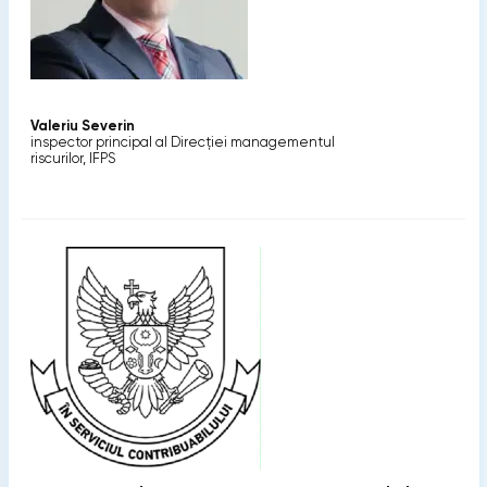
Valeriu Severin
inspector principal al Direcției managementul
riscurilor, IFPS