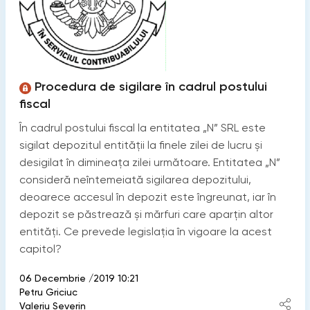
Procedura de sigilare în cadrul postului
fiscal
În cadrul postului fiscal la entitatea „N” SRL este
sigilat depozitul entității la finele zilei de lucru și
desigilat în dimineața zilei următoare. Entitatea „N”
consideră neîntemeiată sigilarea depozitului,
deoarece accesul în depozit este îngreunat, iar în
depozit se păstrează și mărfuri care aparțin altor
entități. Ce prevede legislația în vigoare la acest
capitol?
06 Decembrie /2019 10:21
Petru Griciuc
Valeriu Severin