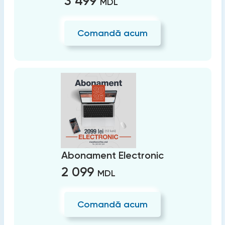
3 499
MDL
Comandă acum
Abonament Electronic
2 099
MDL
Comandă acum