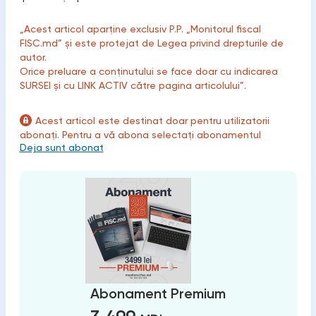
„Acest articol aparține exclusiv P.P. „Monitorul fiscal
FISC.md” și este protejat de Legea privind drepturile de
autor.
Orice preluare a conținutului se face doar cu indicarea
SURSEI și cu LINK ACTIV către pagina articolului”.
Acest articol este destinat doar pentru utilizatorii
abonați. Pentru a vă abona selectați abonamentul
Deja sunt abonat
Abonament Premium