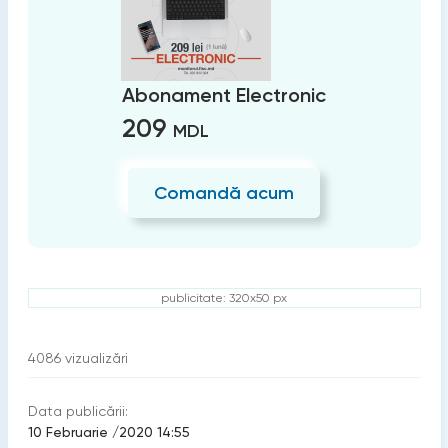
Abonament Electronic
209
MDL
Comandă acum
publicitate: 320x50 px
4086
vizualizări
Data publicării:
10 Februarie /2020 14:55