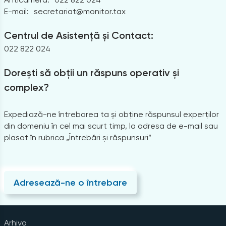
E-mail:
secretariat@monitor.tax
Centrul de Asistență și Contact:
022 822 024
Dorești să obții un răspuns operativ și
complex?
Expediază-ne întrebarea ta și obține răspunsul experților
din domeniu în cel mai scurt timp, la adresa de e-mail sau
plasat în rubrica „Întrebări și răspunsuri”
Adresează-ne o întrebare
Arhiva