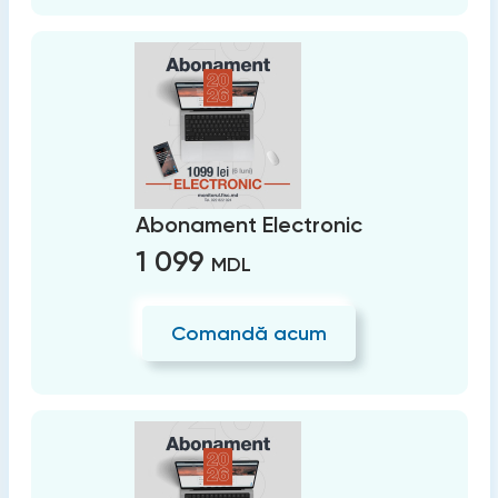
Abonament Electronic
1 099
MDL
Comandă acum