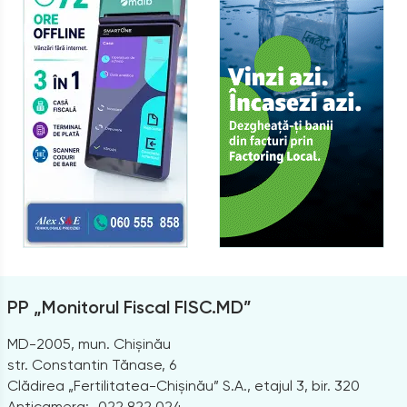
PP „Monitorul Fiscal FISC.MD”
MD-2005, mun. Chișinău
str. Constantin Tănase, 6
Clădirea „Fertilitatea-Chișinău” S.A., etajul 3, bir. 320
Anticamera:
022 822 024