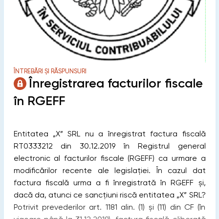
ÎNTREBĂRI ȘI RĂSPUNSURI
Înregistrarea facturilor fiscale
în RGEFF
Entitatea „X” SRL nu a înregistrat factura fiscală
RT0333212 din 30.12.2019 în Registrul general
electronic al facturilor fiscale (RGEFF) ca urmare a
modificărilor recente ale legislației. În cazul dat
factura fiscală urma a fi înregistrată în RGEFF și,
dacă da, atunci ce sancțiuni riscă entitatea „X” SRL?
Potrivit prevederilor art. 1181 alin. (1) și (11) din CF (în