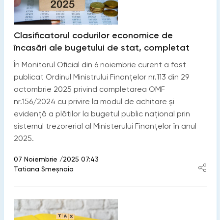
Clasificatorul codurilor economice de
încasări ale bugetului de stat, completat
În Monitorul Oficial din 6 noiembrie curent a fost
publicat Ordinul Ministrului Finanțelor nr.113 din 29
octombrie 2025 privind completarea OMF
nr.156/2024 cu privire la modul de achitare şi
evidență a plăților la bugetul public naţional prin
sistemul trezorerial al Ministerului Finanţelor în anul
2025.
07 Noiembrie /2025 07:43
Tatiana Smeșnaia