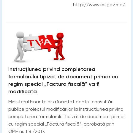
http://www.mf.gov.md/
Instrucțiunea privind completarea
formularului tipizat de document primar cu
regim special „Factura fiscală” va fi
modificată
Ministerul Finanțelor a înaintat pentru consultări
publice proiectul modificărilor la Instrucțiunea privind
completarea formularului tipizat de document primar
cu regim special „Factura fiscală”, aprobată prin
OMF nr. 118 /2017.