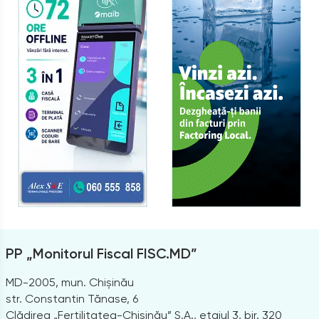
PP „Monitorul Fiscal FISC.MD”
MD-2005, mun. Chișinău
str. Constantin Tănase, 6
Clădirea „Fertilitatea-Chișinău” S.A., etajul 3, bir. 320