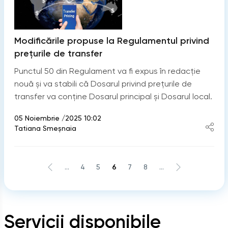
Modificările propuse la Regulamentul privind
prețurile de transfer
Punctul 50 din Regulament va fi expus în redacție
nouă și va stabili că Dosarul privind prețurile de
transfer va conține Dosarul principal și Dosarul local.
05 Noiembrie /2025 10:02
Tatiana Smeșnaia
...
4
5
6
7
8
...
Servicii disponibile