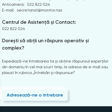
Anticamera:
022 822 024
E-mail:
secretariat@monitor.tax
Centrul de Asistență și Contact:
022 822 024
Dorești să obții un răspuns operativ și
complex?
Expediază-ne întrebarea ta și obține răspunsul experților
din domeniu în cel mai scurt timp, la adresa de e-mail sau
plasat în rubrica „Întrebări și răspunsuri”
Adresează-ne o întrebare