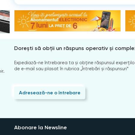
Dorești să obții un răspuns operativ și comple
Expediază-ne întrebarea ta și obține răspunsul experților
de e-mail sau plasat în rubrica „Întrebări și răspunsuri”
ir.
Adresează-ne o întrebare
Abonare la Newsline