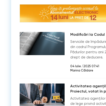
Modificări la Codul
Serviciile de împăduri
din cadrul Programulu
Pădurilor pentru anii 
drept de deducere.
04 Iulie /2025 07:41
Marina Căldare
Activitatea agențil
Proiectul, votat în 
Activitatea agenților 
de lege privind activ