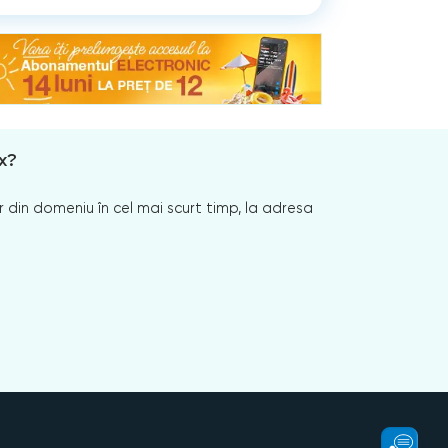
x?
 din domeniu în cel mai scurt timp, la adresa