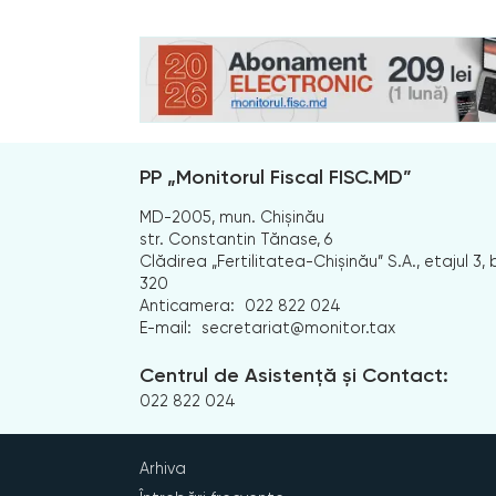
PP „Monitorul Fiscal FISC.MD”
MD-2005, mun. Chișinău
str. Constantin Tănase, 6
Clădirea „Fertilitatea-Chișinău” S.A., etajul 3, b
320
Anticamera:
022 822 024
E-mail:
secretariat@monitor.tax
Centrul de Asistență și Contact:
022 822 024
Arhiva