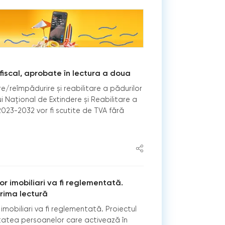
 fiscal, aprobate în lectura a doua
re/reîmpădurire și reabilitare a pădurilor
i Național de Extindere și Reabilitare a
2023-2032 vor fi scutite de TVA fără
or imobiliari va fi reglementată.
prima lectură
imobiliari va fi reglementată. Proiectul
itatea persoanelor care activează în