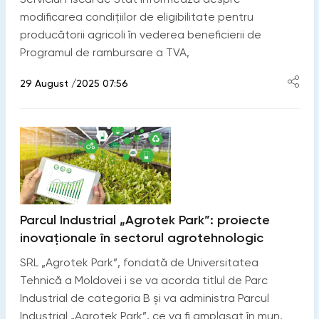
modificarea condițiilor de eligibilitate pentru
producătorii agricoli în vederea beneficierii de
Programul de rambursare a TVA,
29 August /2025 07:56
Parcul Industrial „Agrotek Park”: proiecte
inovaționale în sectorul agrotehnologic
SRL „Agrotek Park”, fondată de Universitatea
Tehnică a Moldovei i se va acorda titlul de Parc
Industrial de categoria B și va administra Parcul
Industrial „Agrotek Park”, ce va fi amplasat în mun.