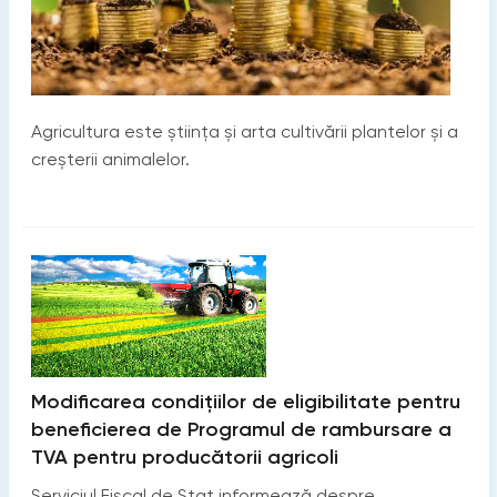
Agricultura este știința și arta cultivării plantelor și a
creșterii animalelor.
Modificarea condițiilor de eligibilitate pentru
beneficierea de Programul de rambursare a
TVA pentru producătorii agricoli
Serviciul Fiscal de Stat informează despre