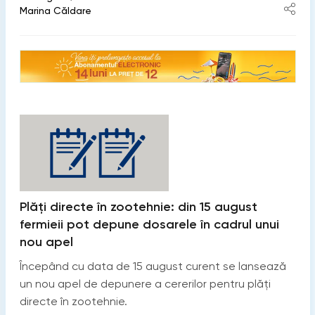
Marina Căldare
Plăți directe în zootehnie: din 15 august
fermieii pot depune dosarele în cadrul unui
nou apel
Începând cu data de 15 august curent se lansează
un nou apel de depunere a cererilor pentru plăți
directe în zootehnie.