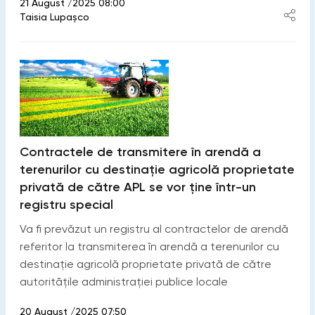
21 August /2025 08:00
Taisia Lupaşco
Contractele de transmitere în arendă a
terenurilor cu destinație agricolă proprietate
privată de către APL se vor ține într-un
registru special
Va fi prevăzut un registru al contractelor de arendă
referitor la transmiterea în arendă a terenurilor cu
destinație agricolă proprietate privată de către
autoritățile administrației publice locale
20 August /2025 07:50