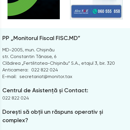
PP „Monitorul Fiscal FISC.MD”
MD-2005, mun. Chișinău
str. Constantin Tănase, 6
Clădirea „Fertilitatea-Chișinău” S.A., etajul 3, bir. 320
Anticamera:
022 822 024
E-mail:
secretariat@monitor.tax
Centrul de Asistență și Contact:
022 822 024
Dorești să obții un răspuns operativ și
complex?