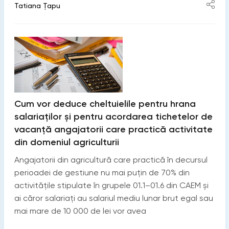
Tatiana Țapu
Cum vor deduce cheltuielile pentru hrana
salariaţilor și pentru acordarea tichetelor de
vacanță angajatorii care practică activitate
din domeniul agriculturii
Angajatorii din agricultură care practică în decursul
perioadei de gestiune nu mai puţin de 70% din
activităţile stipulate în grupele 01.1–01.6 din CAEM și
ai căror salariaţi au salariul mediu lunar brut egal sau
mai mare de 10 000 de lei vor avea