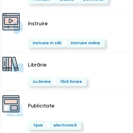
Instruire
instruire în săli
instruire online
Librărie
cu livrare
fără livrare
Publicitate
tipar
electronică