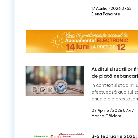
17 Aprilie /2026 07:55
Elena Panainte
Auditul situațiilor f
de plată nebancari:
În contextul stabilirii
efectuează auditul ext
anuale ale prestatori
07 Aprilie /2026 07:47
Marina Căldare
3-5 februarie 2026: 