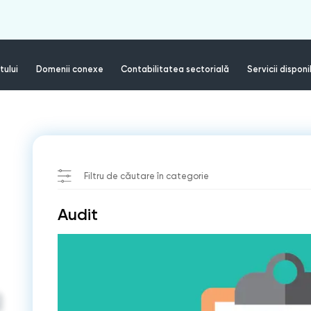
tului
Domenii conexe
Contabilitatea sectorială
Servicii disponi
Filtru de căutare în categorie
Audit