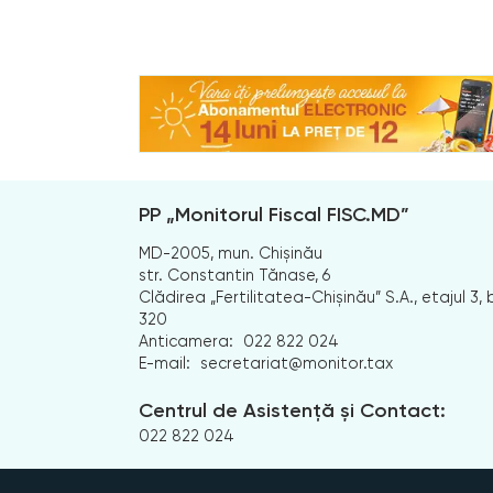
PP „Monitorul Fiscal FISC.MD”
MD-2005, mun. Chișinău
str. Constantin Tănase, 6
Clădirea „Fertilitatea-Chișinău” S.A., etajul 3, b
320
Anticamera:
022 822 024
E-mail:
secretariat@monitor.tax
Centrul de Asistență și Contact:
022 822 024