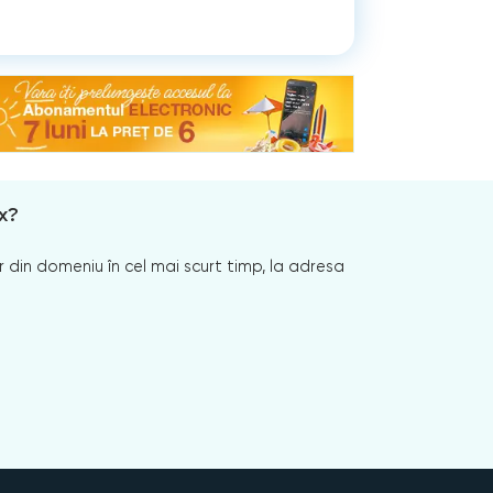
x?
 din domeniu în cel mai scurt timp, la adresa