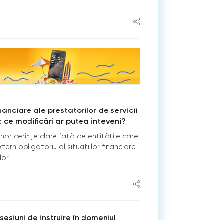
inanciare ale prestatorilor de servicii
 ce modificări ar putea inteveni?
 unor cerințe clare față de entitățile care
ern obligatoriu al situațiilor financiare
lor
sesiuni de instruire în domeniul