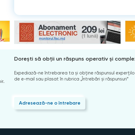
Dorești să obții un răspuns operativ și comple
Expediază-ne întrebarea ta și obține răspunsul experților
de e-mail sau plasat în rubrica „Întrebări și răspunsuri”
ir.
Adresează-ne o întrebare