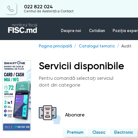
022 822 024
Centrul de Asistență și Contact
Despre noi
Cotidian
Poziția exper
Pagina principală
Catalogul tematic
Audit
Servicii disponibile
Pentru comandă selectați serviciul
dorit din categorie
Abonare
Premium
Classic
Electronic