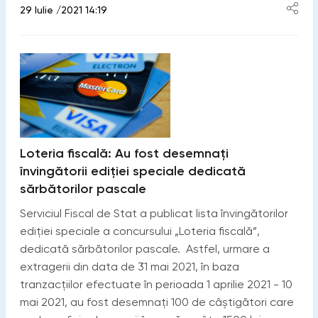
29 Iulie /2021 14:19
Loteria fiscală: Au fost desemnați
învingătorii ediției speciale dedicată
sărbătorilor pascale
Serviciul Fiscal de Stat a publicat lista învingătorilor
ediției speciale a concursului „Loteria fiscală”,
dedicată sărbătorilor pascale. Astfel, urmare a
extragerii din data de 31 mai 2021, în baza
tranzacțiilor efectuate în perioada 1 aprilie 2021 - 10
mai 2021, au fost desemnați 100 de câștigători care