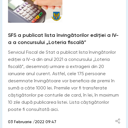
SFS a publicat lista învingătorilor ediției a IV-
a a concursului „Loteria fiscală”
Serviciul Fiscal de Stat a publicat lista învingătorilor
ediției a IV-a din anul 2021 a concursului „Loteria
fiscală”, desemnați urmare a extragerii din 20
ianuarie anul curent. Astfel, cele 175 persoane
desemnate învingătoare vor beneficia de premii în
sumă a câte 1000 lei. Premiile vor fi transferate
câștigătorilor pe conturile de card, în lei, în maximum
10 zile după publicarea listei. Lista câștigătorilor
poate fi consultată aici.
03 Februarie /2022 09:47