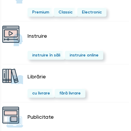
Premium
Classic
Electronic
Instruire
instruire în săli
instruire online
Librărie
cu livrare
fără livrare
Publicitate