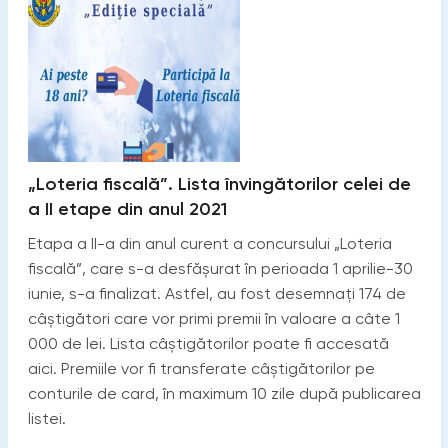
„Loteria fiscală”. Lista învingătorilor celei de
a II etape din anul 2021
Etapa a II-a din anul curent a concursului „Loteria
fiscală”, care s-a desfășurat în perioada 1 aprilie-30
iunie, s-a finalizat. Astfel, au fost desemnați 174 de
câștigători care vor primi premii în valoare a câte 1
000 de lei. Lista câștigătorilor poate fi accesată
aici. Premiile vor fi transferate câștigătorilor pe
conturile de card, în maximum 10 zile după publicarea
listei.