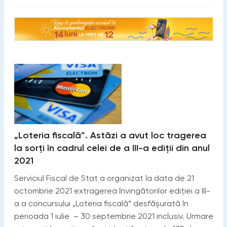
„Loteria fiscală”. Astăzi a avut loc tragerea
la sorți în cadrul celei de a III-a ediții din anul
2021
Serviciul Fiscal de Stat a organizat la data de 21
octombrie 2021 extragerea învingătorilor ediției a III-
a a concursului „Loteria fiscală” desfășurată în
perioada 1 iulie – 30 septembrie 2021 inclusiv. Urmare