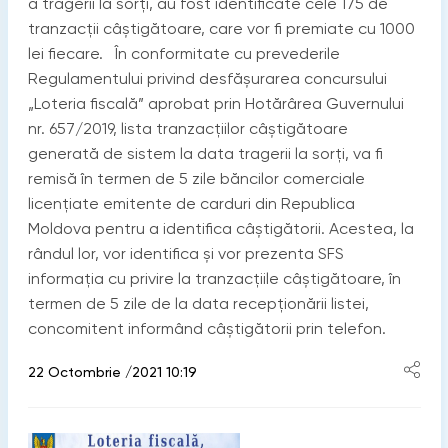
a tragerii la sorți, au fost identificate cele 175 de
tranzacții câștigătoare, care vor fi premiate cu 1000
lei fiecare. În conformitate cu prevederile
Regulamentului privind desfășurarea concursului
„Loteria fiscală” aprobat prin Hotărârea Guvernului
nr. 657/2019, lista tranzacțiilor câștigătoare
generată de sistem la data tragerii la sorți, va fi
remisă în termen de 5 zile băncilor comerciale
licențiate emitente de carduri din Republica
Moldova pentru a identifica câștigătorii. Acestea, la
rândul lor, vor identifica și vor prezenta SFS
informația cu privire la tranzacțiile câștigătoare, în
termen de 5 zile de la data recepționării listei,
concomitent informând câștigătorii prin telefon.
22 Octombrie /2021 10:19