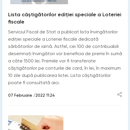
Lista câștigătorilor ediției speciale a Loteriei
fiscale
Serviciul Fiscal de Stat a publicat lista învingătorilor
ediției speciale a Loteriei fiscale dedicată
sărbătorilor de iarnă. Astfel, cei 100 de contribuabili
desemnați învingători vor beneficia de premii în sumă
a câte 1500 lei. Premiile vor fi transferate
câștigătorilor pe conturile de card, în lei, în maximum
10 zile după publicarea listei. Lista câștigătorilor
poate fi consultată aici.
07 Februarie /2022 11:24