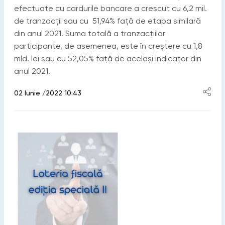
efectuate cu cardurile bancare a crescut cu 6,2 mil.
de tranzacţii sau cu 51,94% faţă de etapa similară
din anul 2021. Suma totală a tranzacţiilor
participante, de asemenea, este în creştere cu 1,8
mld. lei sau cu 52,05% faţă de același indicator din
anul 2021.
02 Iunie /2022 10:43