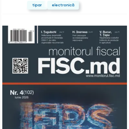
tipar
electronică