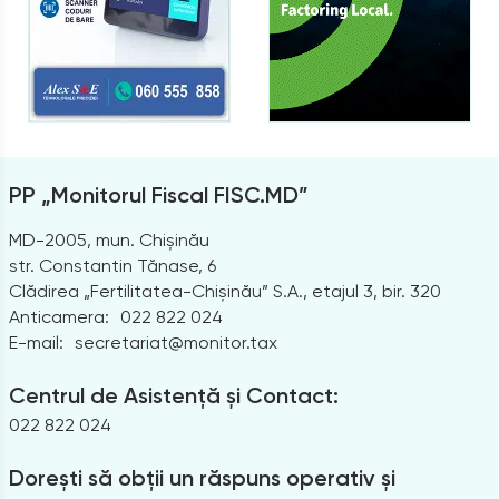
PP „Monitorul Fiscal FISC.MD”
MD-2005, mun. Chișinău
str. Constantin Tănase, 6
Clădirea „Fertilitatea-Chișinău” S.A., etajul 3, bir. 320
Anticamera:
022 822 024
E-mail:
secretariat@monitor.tax
Centrul de Asistență și Contact:
022 822 024
Dorești să obții un răspuns operativ și