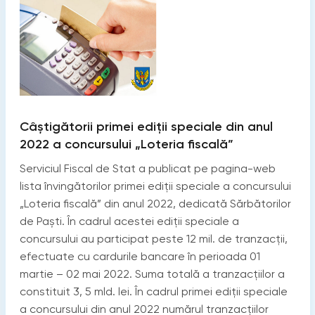
Câștigătorii primei ediții speciale din anul
2022 a concursului „Loteria fiscală”
Serviciul Fiscal de Stat a publicat pe pagina-web
lista învingătorilor primei ediții speciale a concursului
„Loteria fiscală” din anul 2022, dedicată Sărbătorilor
de Paști. În cadrul acestei ediții speciale a
concursului au participat peste 12 mil. de tranzacții,
efectuate cu cardurile bancare în perioada 01
martie – 02 mai 2022. Suma totală a tranzacțiilor a
constituit 3, 5 mld. lei. În cadrul primei ediții speciale
a concursului din anul 2022 numărul tranzacţiilor