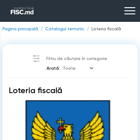
Pagina principală
Catalogul tematic
Loteria fiscală
Filtru de căutare în categorie
Arată:
Loteria fiscală