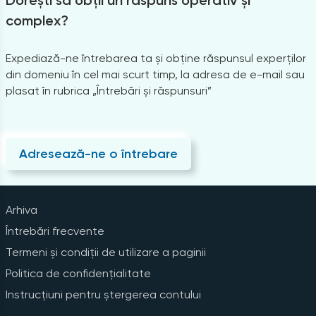
complex?
Expediază-ne întrebarea ta și obține răspunsul experților
din domeniu în cel mai scurt timp, la adresa de e-mail sau
plasat în rubrica „Întrebări și răspunsuri”
Adresează-ne o întrebare
Arhiva
Întrebări frecvente
Termeni și condiții de utilizare a paginii
Politica de confidențialitate
Instrucțiuni pentru ștergerea contului