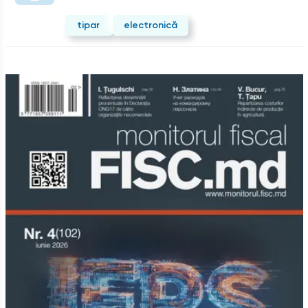
tipar
electronică