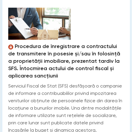
Procedura de înregistrare a contractului
de transmitere în posesie și/sau în folosință
a proprietății imobiliare, prezentat tardiv la
SFS. Întocmirea actului de control fiscal și
aplicarea sancțiunii
Serviciul Fiscal de Stat (SFS) desfășoară o campanie
de informare a contribuabililor privind impozitarea
veniturilor obținute de persoanele fizice din darea în
locațiune a bunurilor imobile. Una dintre modalitățile
de informare utilizate sunt rețelele de socializare,
prin care lunar sunt publicate datele privind
încasările la buget și dinamica acestora,