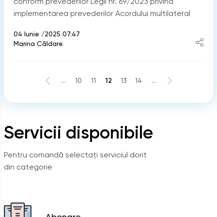
conform prevederilor Legii nr. 69/2023 privind
implementarea prevederilor Acordului multilateral
04 Iunie /2025 07:47
Marina Căldare
...
10
11
12
13
14
...
Servicii disponibile
Pentru comandă selectați serviciul dorit
din categorie
Abonare