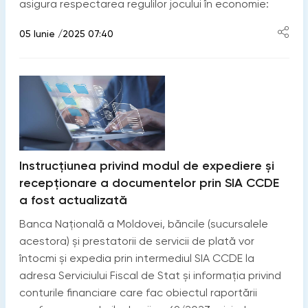
asigura respectarea regulilor jocului în economie:
05 Iunie /2025 07:40
Instrucțiunea privind modul de expediere și
recepționare a documentelor prin SIA CCDE
a fost actualizată
Banca Națională a Moldovei, băncile (sucursalele
acestora) și prestatorii de servicii de plată vor
întocmi și expedia prin intermediul SIA CCDE la
adresa Serviciului Fiscal de Stat și informația privind
conturile financiare care fac obiectul raportării