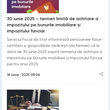
30 iunie 2025 – termen limită de achitare a
impozitului pe bunurile imobiliare și
impozitului funciar
Serviciul Fiscal de Stat informează persoanele fizice-
cetățeni și gospodăriile țărănești (de fermier) că la
data de 30 iunie 2025 expiră termenul de achitare a
impozitului pe bunurile imobiliare și impozitului funciar
pentru anul 2025,
16 Iunie /2025 08:06