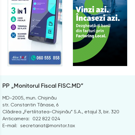
PP „Monitorul Fiscal FISC.MD”
MD-2005, mun. Chișinău
str. Constantin Tănase, 6
Clădirea „Fertilitatea-Chișinău” S.A., etajul 3, bir. 320
Anticamera:
022 822 024
E-mail:
secretariat@monitor.tax