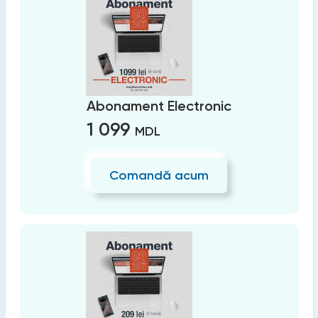
Abonament Electronic
1 099
MDL
Comandă acum