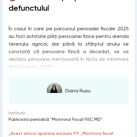
defunctului
În cazul în care pe parcursul perioadei fiscale 2025
au fost achitate plăți persoanei fizice pentru arenda
terenului agricol, dar până la sfârșitul anului se
constată că persoana fizică a decedat, se va
declara persoana menționată în Nota de informare
IALS21 pentru 2025?
Diana Rusu
Instituții:
Publicaţia periodică "Monitorul Fiscal FISC.MD"
„Acest articol aparține exclusiv P.P. „Monitorul fiscal