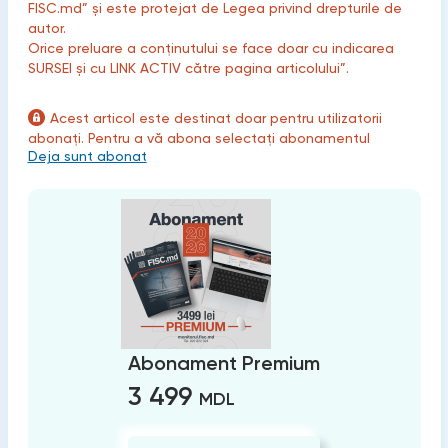
FISC.md” și este protejat de Legea privind drepturile de
autor.
Orice preluare a conținutului se face doar cu indicarea
SURSEI și cu LINK ACTIV către pagina articolului”.
Acest articol este destinat doar pentru utilizatorii
abonați. Pentru a vă abona selectați abonamentul
Deja sunt abonat
Abonament Premium
3 499
MDL