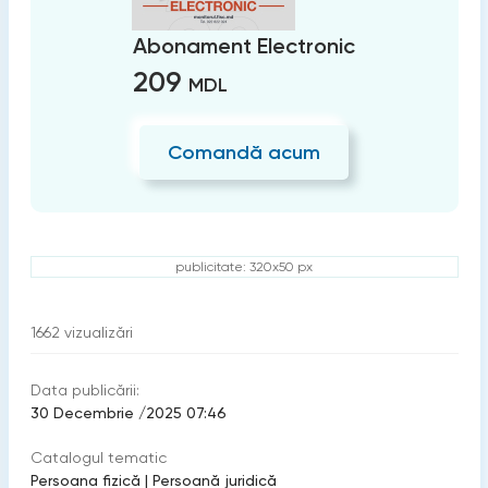
Abonament Electronic
209
MDL
Comandă acum
publicitate: 320x50 px
1662
vizualizări
Data publicării:
30 Decembrie /2025 07:46
Catalogul tematic
Persoana fizică
|
Persoană juridică