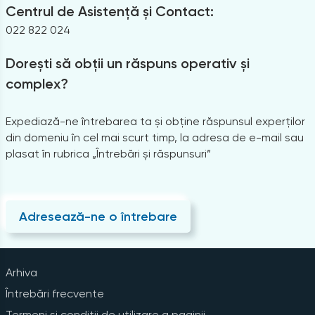
Centrul de Asistență și Contact:
022 822 024
Dorești să obții un răspuns operativ și
complex?
Expediază-ne întrebarea ta și obține răspunsul experților
din domeniu în cel mai scurt timp, la adresa de e-mail sau
plasat în rubrica „Întrebări și răspunsuri”
Adresează-ne o întrebare
Arhiva
Întrebări frecvente
Termeni și condiții de utilizare a paginii