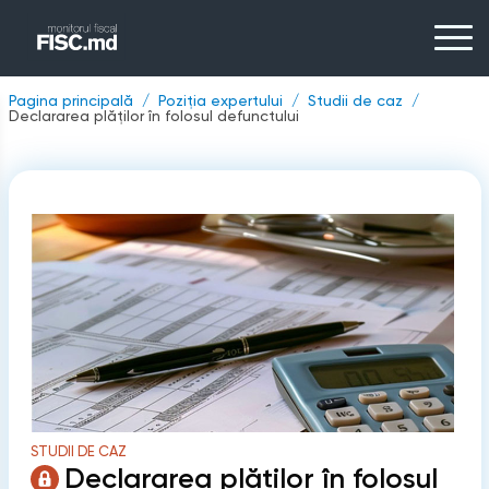
Pagina principală
Poziția expertului
Studii de caz
Declararea plăților în folosul defunctului
STUDII DE CAZ
Declararea plăților în folosul