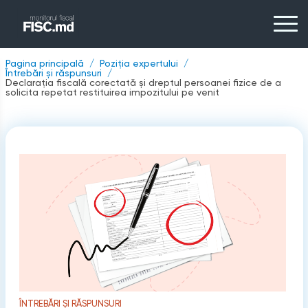
Pagina principală
Poziția expertului
Întrebări și răspunsuri
Declarația fiscală corectată și dreptul persoanei fizice de a
solicita repetat restituirea impozitului pe venit
ÎNTREBĂRI ȘI RĂSPUNSURI