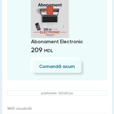
Abonament Electronic
209
MDL
Comandă acum
publicitate: 320x50 px
1688
vizualizări