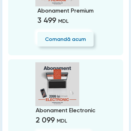
Abonament Premium
3 499
MDL
Comandă acum
Abonament Electronic
2 099
MDL