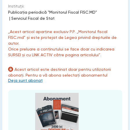
Instituții:
Publicaţia periodică "Monitorul Fiscal FISC.MD"
|
Serviciul Fiscal de Stat
„Acest articol aparține exclusiv P.P. „Monitorul fiscal
FISC.md” și este protejat de Legea privind drepturile de
autor.
Orice preluare a conținutului se face doar cu indicarea
SURSEI și cu LINK ACTIV către pagina articolului”.
Acest articol este destinat doar pentru utilizatorii
abonați. Pentru a vă abona selectați abonamentul
Deja sunt abonat