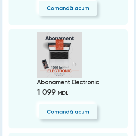
Comandă acum
Abonament Electronic
1 099
MDL
Comandă acum