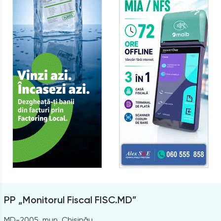
PP „Monitorul Fiscal FISC.MD”
MD-2005, mun. Chișinău