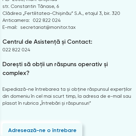
str. Constantin Tănase, 6
Clădirea „Fertilitatea-Chișinău” S.A., etajul 3, bir. 320
Anticamera:
022 822 024
E-mail:
secretariat@monitor.tax
Centrul de Asistență și Contact:
022 822 024
Dorești să obții un răspuns operativ și
complex?
Expediază-ne întrebarea ta și obține răspunsul experților
din domeniu în cel mai scurt timp, la adresa de e-mail sau
plasat în rubrica „Întrebări și răspunsuri”
Adresează-ne o întrebare