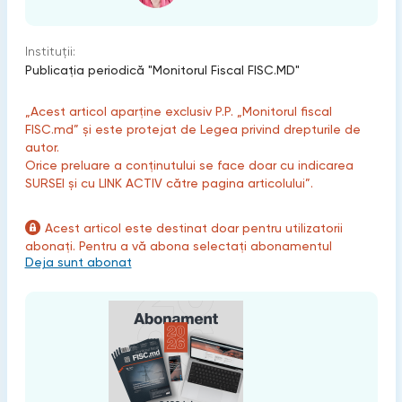
Instituții:
Publicaţia periodică "Monitorul Fiscal FISC.MD"
„Acest articol aparține exclusiv P.P. „Monitorul fiscal
FISC.md” și este protejat de Legea privind drepturile de
autor.
Orice preluare a conținutului se face doar cu indicarea
SURSEI și cu LINK ACTIV către pagina articolului”.
Acest articol este destinat doar pentru utilizatorii
abonați. Pentru a vă abona selectați abonamentul
Deja sunt abonat