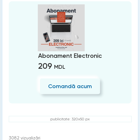
Abonament Electronic
209
MDL
Comandă acum
publicitate: 320x50 px
3082
vizualizări