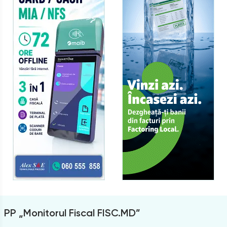
PP „Monitorul Fiscal FISC.MD”