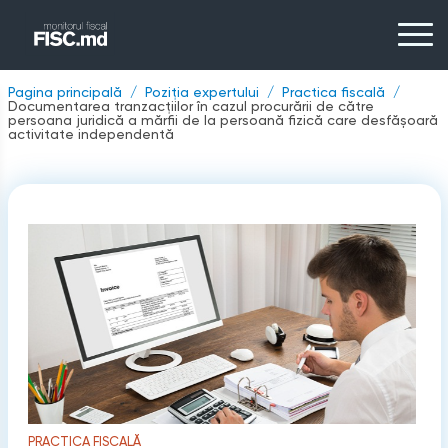
Pagina principală
Poziția expertului
Practica fiscală
Documentarea tranzacțiilor în cazul procurării de către
persoana juridică a mărfii de la persoană fizică care desfășoară
activitate independentă
PRACTICA FISCALĂ