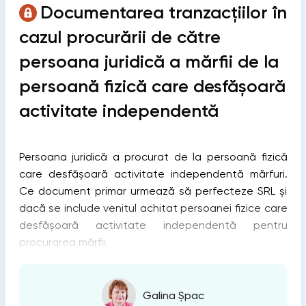
Documentarea tranzacțiilor în
cazul procurării de către
persoana juridică a mărfii de la
persoană fizică care desfășoară
activitate independentă
Persoana juridică a procurat de la persoană fizică
care desfășoară activitate independentă mărfuri.
Ce document primar urmează să perfecteze SRL și
dacă se include venitul achitat persoanei fizice care
desfășoară activitate independentă pentru
procurarea mărfii,
Galina Șpac