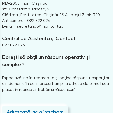
MD-2005, mun. Chișinău
str. Constantin Tănase, 6
Clădirea „Fertilitatea-Chișinău” S.A., etajul 3, bir. 320
Anticamera:
022 822 024
E-mail:
secretariat@monitor.tax
Centrul de Asistență și Contact:
022 822 024
Dorești să obții un răspuns operativ și
complex?
Expediază-ne întrebarea ta și obține răspunsul experților
din domeniu în cel mai scurt timp, la adresa de e-mail sau
plasat în rubrica „Întrebări și răspunsuri”
Adresează-ne o întrebare