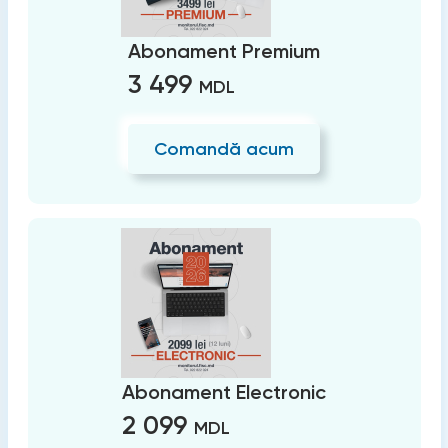
Abonament Premium
3 499
MDL
Comandă acum
Abonament Electronic
2 099
MDL