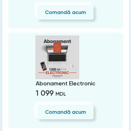
Comandă acum
Abonament Electronic
1 099
MDL
Comandă acum