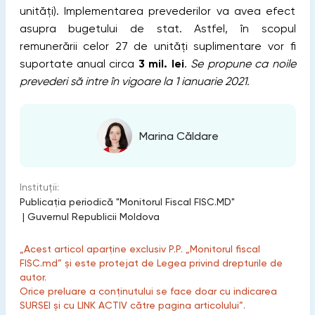
unități). Implementarea prevederilor va avea efect
asupra bugetului de stat. Astfel, în scopul
remunerării celor 27 de unități suplimentare vor fi
suportate anual circa
3 mil. lei
.
Se propune ca noile
prevederi să intre în vigoare la 1 ianuarie 2021.
Marina Căldare
Instituții:
Publicaţia periodică "Monitorul Fiscal FISC.MD"
|
Guvernul Republicii Moldova
„Acest articol aparține exclusiv P.P. „Monitorul fiscal
FISC.md” și este protejat de Legea privind drepturile de
autor.
Orice preluare a conținutului se face doar cu indicarea
SURSEI și cu LINK ACTIV către pagina articolului”.