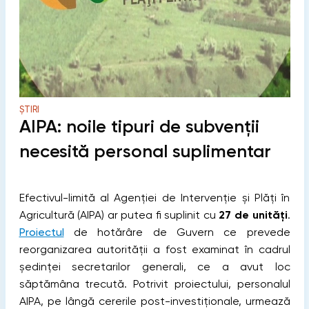
ȘTIRI
AIPA: noile tipuri de subvenții
necesită personal suplimentar
Efectivul-limită al Agenției de Intervenție și Plăți în
Agricultură (AIPA) ar putea fi suplinit cu
27 de unități
.
Proiectul
de hotărâre de Guvern ce prevede
reorganizarea autorității a fost examinat în cadrul
ședinței secretarilor generali, ce a avut loc
săptămâna trecută. Potrivit proiectului, personalul
AIPA, pe lângă cererile post-investiționale, urmează