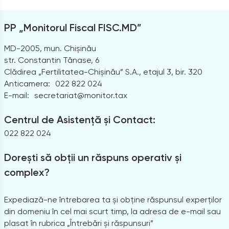
PP „Monitorul Fiscal FISC.MD”
MD-2005, mun. Chișinău
str. Constantin Tănase, 6
Clădirea „Fertilitatea-Chișinău” S.A., etajul 3, bir. 320
Anticamera:
022 822 024
E-mail:
secretariat@monitor.tax
Centrul de Asistență și Contact:
022 822 024
Dorești să obții un răspuns operativ și
complex?
Expediază-ne întrebarea ta și obține răspunsul experților
din domeniu în cel mai scurt timp, la adresa de e-mail sau
plasat în rubrica „Întrebări și răspunsuri”