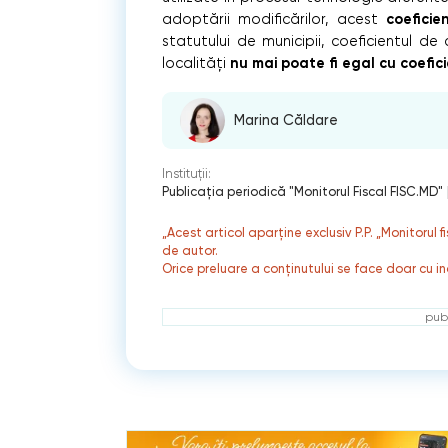
coeficie
adoptării modificărilor, acest
statutului de municipii, coeficientul de
nu mai poate fi egal cu coefici
localități
Marina Căldare
Instituții:
Publicaţia periodică "Monitorul Fiscal FISC.MD"
„Acest articol aparține exclusiv P.P. „Monitorul 
de autor.
Orice preluare a conținutului se face doar cu in
publ