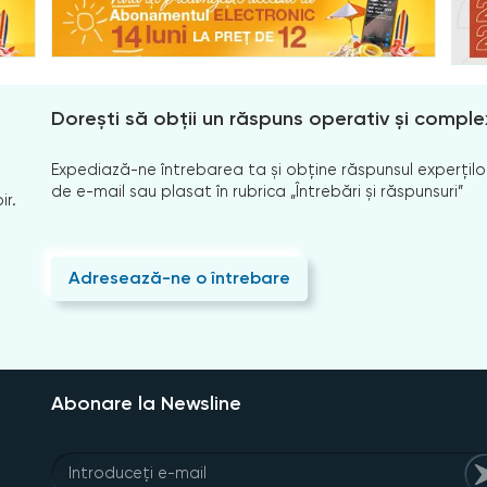
Dorești să obții un răspuns operativ și comple
Expediază-ne întrebarea ta și obține răspunsul experților
de e-mail sau plasat în rubrica „Întrebări și răspunsuri”
ir.
Adresează-ne o întrebare
Abonare la Newsline