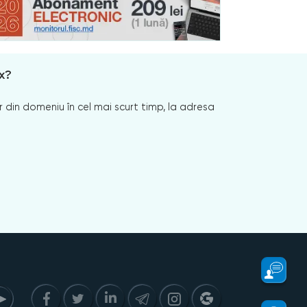
x?
 din domeniu în cel mai scurt timp, la adresa