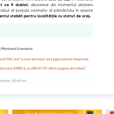
nt va fi dublat
, deoarece din momentul obținerii
 calcul al prețului normativ al pământului în aceste
entul stabilit pentru localitățile cu statut de oraș.
|
Ministerul Economiei
fiscal FISC.md” și este protejat de Legea privind drepturile
dicarea SURSEI și cu LINK ACTIV către pagina articolului”.
icitate: 320x50 px