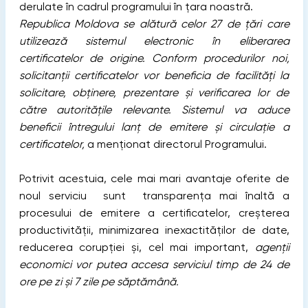
derulate în cadrul programului în țara noastră.
Republica Moldova se alătură celor 27 de țări care
utilizează sistemul electronic în eliberarea
certificatelor de origine. Conform procedurilor noi,
solicitanții certificatelor vor beneficia de facilități la
solicitare, obținere, prezentare și verificarea lor de
către autoritățile relevante. Sistemul va aduce
beneficii întregului lanț de emitere și circulație a
certificatelor,
a menționat directorul Programului.
Potrivit acestuia, cele mai mari avantaje oferite de
noul serviciu sunt transparența mai înaltă a
procesului de emitere a certificatelor, creșterea
productivității, minimizarea inexactităților de date,
reducerea corupției și, cel mai important,
agenții
economici vor putea accesa serviciul timp de 24 de
ore pe zi și 7 zile pe săptămână.