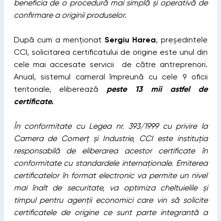
beneficia de o procedură mai simplă și operativă de
confirmare a originii produselor
.
După cum a menționat
Sergiu Harea
, președintele
CCI, solicitarea certificatului de origine este unul din
cele mai accesate servicii de către antreprenori.
Anual, sistemul cameral împreună cu cele 9 oficii
teritoriale, eliberează
peste 13 mii astfel de
certificate.
În conformitate cu Legea nr. 393/1999 cu privire la
Camera de Comerț și Industrie, CCI este instituția
responsabilă de eliberarea acestor certificate în
conformitate cu standardele internaționale. Emiterea
certificatelor în format electronic va permite un nivel
mai înalt de securitate, va optimiza cheltuielile și
timpul pentru agenții economici care vin să solicite
certificatele de origine ce sunt parte integrantă a