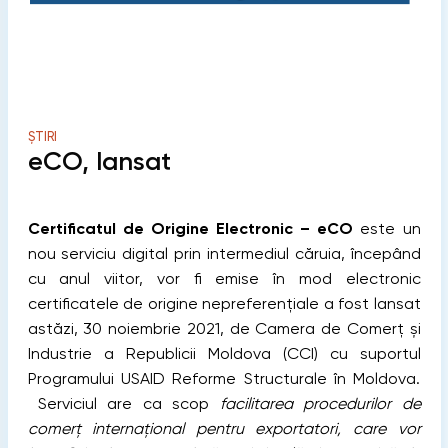
ȘTIRI
eCO, lansat
Certificatul de Origine Electronic – eCO
este
un
nou serviciu digital
prin intermediul căruia,
începând
cu anul viitor, vor fi emise în mod electronic
certificatele de origine nepreferențiale a fost lansat
astăzi, 30 noiembrie 2021, de Camera de Comerț și
Industrie a Republicii Moldova (CCI) cu suportul
Programului USAID Reforme Structurale în Moldova.
Serviciul are ca scop
facilitarea procedurilor de
comerț internațional pentru exportatori, care vor