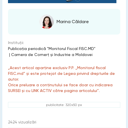
Marina Căldare
Instituții:
Publicaţia periodică "Monitorul Fiscal FISC.MD"
|
Camera de Comerţ şi Industrie a Moldovei
„Acest articol aparține exclusiv P.P. „Monitorul fiscal
FISC.md” și este protejat de Legea privind drepturile de
autor.
Orice preluare a conținutului se face doar cu indicarea
SURSEI și cu LINK ACTIV către pagina articolului”.
publicitate: 320x50 px
2424
vizualizări