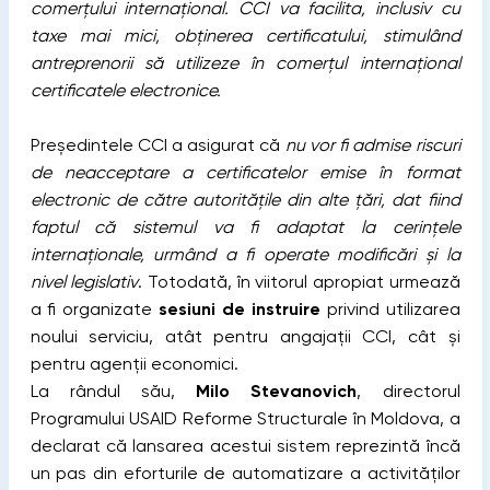
comerțului internațional. CCI va facilita, inclusiv cu
taxe mai mici, obținerea certificatului, stimulând
antreprenorii să utilizeze în comerțul internațional
certificatele electronice.
Președintele CCI a asigurat că
nu vor fi admise riscuri
de neacceptare a certificatelor emise în format
electronic de către autoritățile din alte țări, dat fiind
faptul că sistemul va fi adaptat la cerințele
internaționale, urmând a fi operate modificări și la
nivel legislativ
. Totodată, în viitorul apropiat urmează
a fi organizate
sesiuni de instruire
privind utilizarea
noului serviciu, atât pentru angajații CCI, cât și
pentru agenții economici.
La rândul său,
Milo Stevanovich
, directorul
Programului USAID Reforme Structurale în Moldova, a
declarat că lansarea acestui sistem reprezintă încă
un pas din eforturile de automatizare a activităților