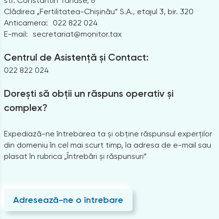
str. Constantin Tănase, 6
Clădirea „Fertilitatea-Chișinău” S.A., etajul 3, bir. 320
Anticamera:
022 822 024
E-mail:
secretariat@monitor.tax
Centrul de Asistență și Contact:
022 822 024
Dorești să obții un răspuns operativ și
complex?
Expediază-ne întrebarea ta și obține răspunsul experților
din domeniu în cel mai scurt timp, la adresa de e-mail sau
plasat în rubrica „Întrebări și răspunsuri”
Adresează-ne o întrebare