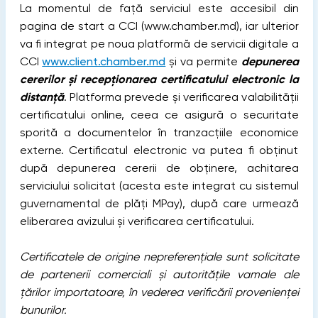
La momentul de față serviciul este accesibil din
pagina de start a CCI (www.chamber.md), iar ulterior
va fi integrat pe noua platformă de servicii digitale a
CCI
www.client.chamber.md
și va permite
depunerea
cererilor și recepționarea certificatului electronic la
distanță
. Platforma prevede și verificarea valabilității
certificatului online, ceea ce asigură o securitate
sporită a documentelor în tranzacțiile economice
externe. Certificatul electronic va putea fi obținut
după depunerea cererii de obținere, achitarea
serviciului solicitat (acesta este integrat cu sistemul
guvernamental de plăți MPay), după care urmează
eliberarea avizului și verificarea certificatului.
Certificatele de origine nepreferențiale sunt solicitate
de partenerii comerciali și autoritățile vamale ale
țărilor importatoare, în vederea verificării provenienței
bunurilor.