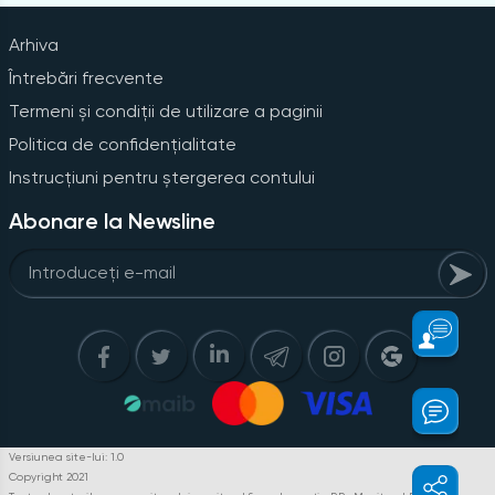
Arhiva
Întrebări frecvente
Termeni și condiții de utilizare a paginii
Politica de confidențialitate
Instrucțiuni pentru ștergerea contului
Abonare la Newsline
Versiunea site-lui: 1.0
Copyright 2021