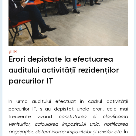
ȘTIRI
Erori depistate la efectuarea
auditului activității rezidenților
parcurilor IT
În urma auditului efectuat în cadrul activității
parcurilor IT, s-au depistat unele erori, cele mai
frecvente vizând
constatarea și clasificarea
veniturilor, calcularea impozitului unic, notificarea
angajaților, determinarea impozitelor și taxelor etc
. În