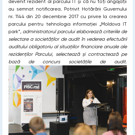
devenit rezident al parcului IT și că nu toți angajații
au semnat notificarea. Potrivit Hotărârii Guvernului
nr. 1144 din 20 decembrie 2017 cu privire la crearea
parcului pentru tehnologia informației „Moldova IT
park”,
administratorul parcului elaborează criteriile de
selectare a societăţilor de audit în vederea efectuării
auditului obligatoriu al situaţiilor financiare anuale ale
rezidenţilor Parcului, selectează şi contractează pe
bază de concurs societăţile de audit.