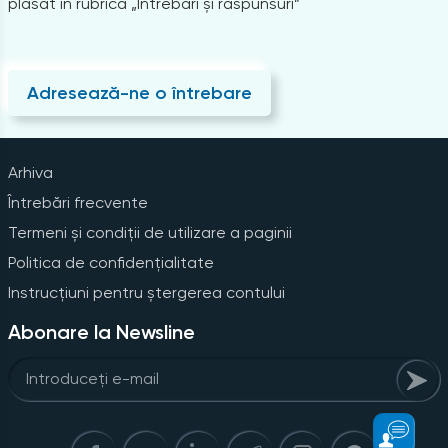
plasat în rubrica „Întrebări și răspunsuri”
Adresează-ne o întrebare
Arhiva
Întrebări frecvente
Termeni și condiții de utilizare a paginii
Politica de confidențialitate
Instrucțiuni pentru ștergerea contului
Abonare la Newsline