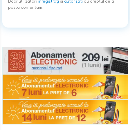
Doar utilizatorii
înregistraţi
şi
autorizați
au dreptul de a
posta comentarii.