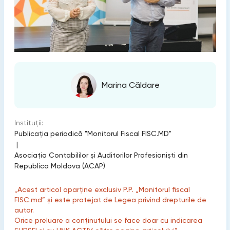
Marina Căldare
Instituții:
Publicaţia periodică "Monitorul Fiscal FISC.MD"
|
Asociaţia Contabililor şi Auditorilor Profesionişti din
Republica Moldova (ACAP)
„Acest articol aparține exclusiv P.P. „Monitorul fiscal
FISC.md” și este protejat de Legea privind drepturile de
autor.
Orice preluare a conținutului se face doar cu indicarea