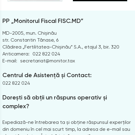
PP „Monitorul Fiscal FISC.MD”
MD-2005, mun. Chișinău
str. Constantin Tănase, 6
Clădirea „Fertilitatea-Chișinău” S.A., etajul 3, bir. 320
Anticamera:
022 822 024
E-mail:
secretariat@monitor.tax
Centrul de Asistență și Contact:
022 822 024
Dorești să obții un răspuns operativ și
complex?
Expediază-ne întrebarea ta și obține răspunsul experților
din domeniu în cel mai scurt timp, la adresa de e-mail sau