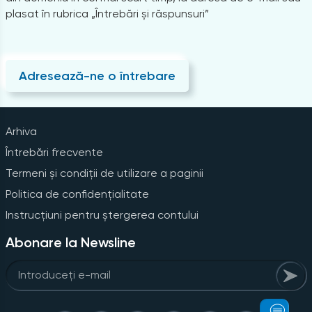
plasat în rubrica „Întrebări și răspunsuri”
Adresează-ne o întrebare
Arhiva
Întrebări frecvente
Termeni și condiții de utilizare a paginii
Politica de confidențialitate
Instrucțiuni pentru ștergerea contului
Abonare la Newsline