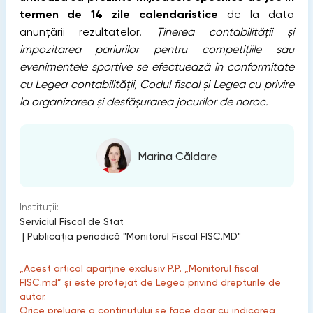
termen de 14 zile calendaristice
de la data
anunţării rezultatelor.
Ținerea contabilității și
impozitarea pariurilor pentru competițiile sau
evenimentele sportive se efectuează în conformitate
cu Legea contabilității, Codul fiscal și Legea cu privire
la organizarea și desfășurarea jocurilor de noroc.
Marina Căldare
Instituții:
Serviciul Fiscal de Stat
|
Publicaţia periodică "Monitorul Fiscal FISC.MD"
„Acest articol aparține exclusiv P.P. „Monitorul fiscal
FISC.md” și este protejat de Legea privind drepturile de
autor.
Orice preluare a conținutului se face doar cu indicarea