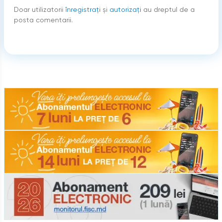
Doar utilizatorii
înregistraţi
şi
autorizați
au dreptul de a
posta comentarii.