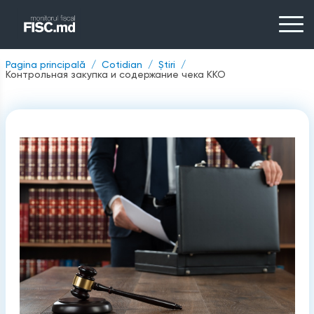
Pagina principală
Cotidian
Știri
Контрольная закупка и содержание чека ККО