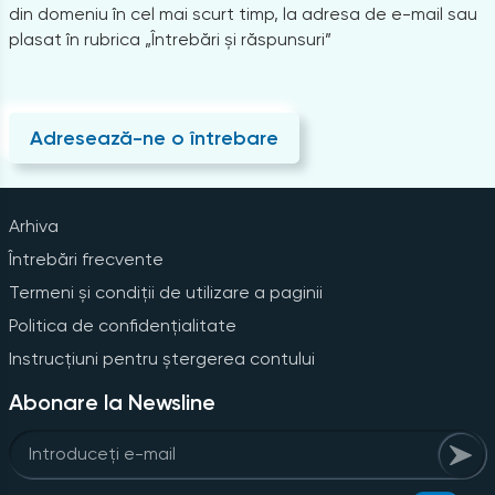
din domeniu în cel mai scurt timp, la adresa de e-mail sau
plasat în rubrica „Întrebări și răspunsuri”
Adresează-ne o întrebare
Arhiva
Întrebări frecvente
Termeni și condiții de utilizare a paginii
Politica de confidențialitate
Instrucțiuni pentru ștergerea contului
Abonare la Newsline