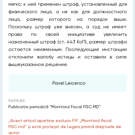
мягко: к ней применен штраф, установленный для
физического лица, а не как для должностного
лица, размер которого на порядок выше.
Поскольку штраф уже внесен, а суд не имеет
права по своей инициативе увеличить
назначенный штраф (ст. 443 КоП), размер штрафа
остается неизменным. Последующие инстанции
отклонили жалобу истицы и оставили в силе
вышеуказанное решение.
Pavel Leicenco
Instituții:
Publicaţia periodică "Monitorul Fiscal FISC.MD"
„Acest articol aparține exclusiv P.P. „Monitorul fiscal
FISC.md” și este protejat de Legea privind drepturile de
autor.