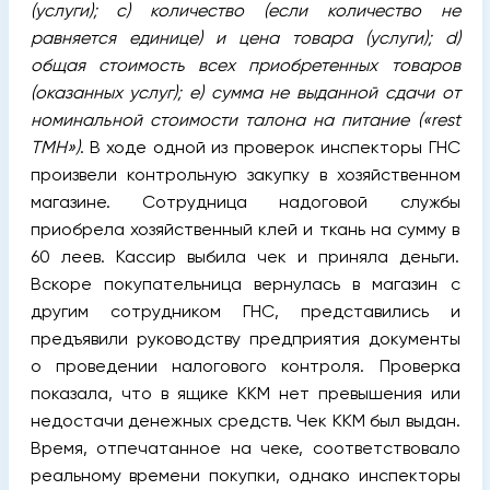
(услуги); c) количество (если количество не
равняется единице) и цена товара (услуги); d)
общая стоимость всех приобретенных товаров
(оказанных услуг); e) сумма не выданной сдачи от
номинальной стоимости талона на питание («rest
TMH»)
. В ходе одной из проверок инспекторы ГНС
произвели контрольную закупку в хозяйственном
магазине. Сотрудница надоговой службы
приобрела хозяйственный клей и ткань на сумму в
60 леев. Кассир выбила чек и приняла деньги.
Вскоре покупательница вернулась в магазин с
другим сотрудником ГНС, представились и
предъявили руководству предприятия документы
о проведении налогового контроля. Проверка
показала, что в ящике ККМ нет превышения или
недостачи денежных средств. Чек ККМ был выдан.
Время, отпечатанное на чеке, соответствовало
реальному времени покупки, однако инспекторы