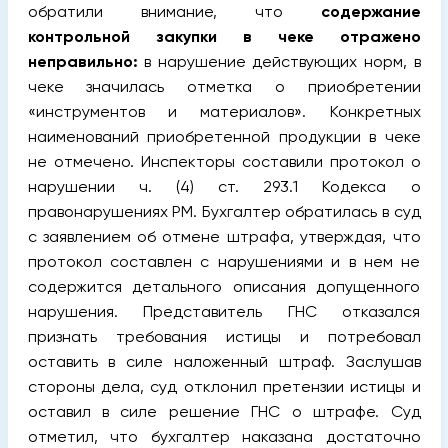
обратили внимание, что
содержание
контрольной закупки в чеке отражено
неправильно:
в нарушение действующих норм, в
чеке значилась отметка о приобретении
«инструментов и материалов». Конкретных
наименований приобретенной продукции в чеке
не отмечено. Инспекторы составили протокол о
нарушении ч. (4) ст. 293.1 Кодекса о
правонарушениях РМ. Бухгалтер обратилась в суд
с заявлением об отмене штрафа, утверждая, что
протокол составлен с нарушениями и в нем не
содержится детального описания допущенного
нарушения. Представитель ГНС отказался
признать требования истицы и потребовал
оставить в силе наложенный штраф. Заслушав
стороны дела, суд отклонил претензии истицы и
оставил в силе решение ГНС о штрафе. Суд
отметил, что бухгалтер наказана достаточно