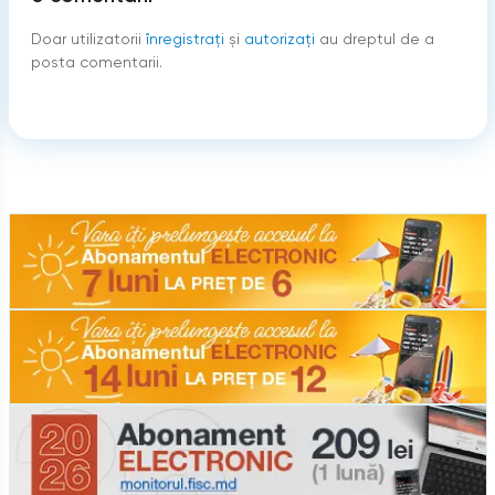
Doar utilizatorii
înregistraţi
şi
autorizați
au dreptul de a
posta comentarii.