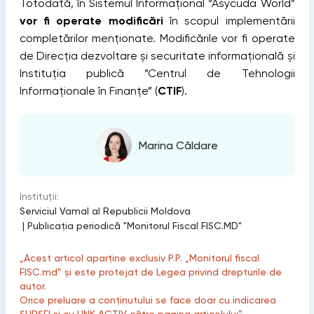
Totodată, în Sistemul Informaţional “Asycuda World”
vor fi operate modificări
în scopul implementării
completărilor menționate. Modificările vor fi operate
de Direcţia dezvoltare şi securitate informaţională şi
Instituția publică ”Centrul de Tehnologii
Informaționale în Finanțe” (
CTIF
).
Marina Căldare
Instituții:
Serviciul Vamal al Republicii Moldova
|
Publicaţia periodică "Monitorul Fiscal FISC.MD"
„Acest articol aparține exclusiv P.P. „Monitorul fiscal
FISC.md” și este protejat de Legea privind drepturile de
autor.
Orice preluare a conținutului se face doar cu indicarea