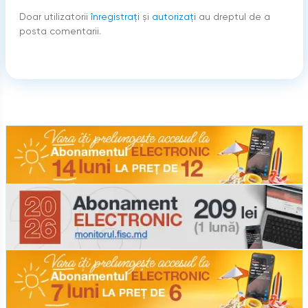
Doar utilizatorii
înregistraţi
şi
autorizați
au dreptul de a
posta comentarii.