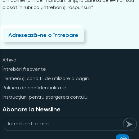
din domeniu în cel mai scurt timp, la adresa de e-mail sau
plasat în rubrica „Întrebări și răspunsuri”
Adresează-ne o întrebare
Arhiva
Întrebări frecvente
Termeni și condiții de utilizare a paginii
Politica de confidențialitate
Instrucțiuni pentru ștergerea contului
Abonare la Newsline