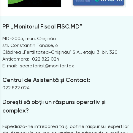
PP „Monitorul Fiscal FISC.MD”
MD-2005, mun. Chișinău
str. Constantin Tănase, 6
Clădirea „Fertilitatea-Chișinău” S.A., etajul 3, bir. 320
Anticamera:
022 822 024
E-mail:
secretariat@monitor.tax
Centrul de Asistență și Contact:
022 822 024
Dorești să obții un răspuns operativ și
complex?
Expediază-ne întrebarea ta și obține răspunsul experților