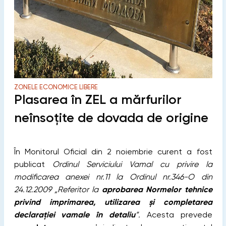
ZONELE ECONOMICE LIBERE
Plasarea în ZEL a mărfurilor
neînsoțite de dovada de origine
În Monitorul Oficial din 2 noiembrie curent a fost
publicat
Ordinul Serviciului Vamal cu privire la
modificarea anexei nr.11 la Ordinul nr.346-O din
24.12.2009
„Referitor la
aprobarea Normelor tehnice
privind imprimarea, utilizarea şi completarea
declaraţiei vamale în detaliu
”.
Acesta prevede