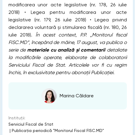
modificarea unor acte legislative (nr. 178, 26 iulie
2018) • Legea pentru modificarea unor acte
legislative (nr. 179, 26 iulie 2018) • Legea privind
declararea voluntară și stimularea fiscală (nr. 180, 26
iulie 2018).
În acest context, P.P. „Monitorul fiscal
FISC.MD”, începând de mâine, 17 august, va publica o
serie de
materiale cu analiză și comentarii
detaliate
la modificările operate, elaborate de colaboratorii
Serviciului Fiscal de Stat. Articolele vor fi cu regim
închis, în exclusivitate pentru abonații Publicației.
Marina Căldare
Instituții:
Serviciul Fiscal de Stat
|
Publicaţia periodică "Monitorul Fiscal FISC.MD"