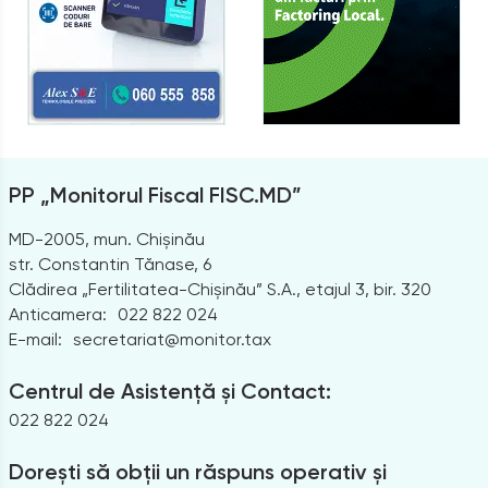
PP „Monitorul Fiscal FISC.MD”
MD-2005, mun. Chișinău
str. Constantin Tănase, 6
Clădirea „Fertilitatea-Chișinău” S.A., etajul 3, bir. 320
Anticamera:
022 822 024
E-mail:
secretariat@monitor.tax
Centrul de Asistență și Contact:
022 822 024
Dorești să obții un răspuns operativ și