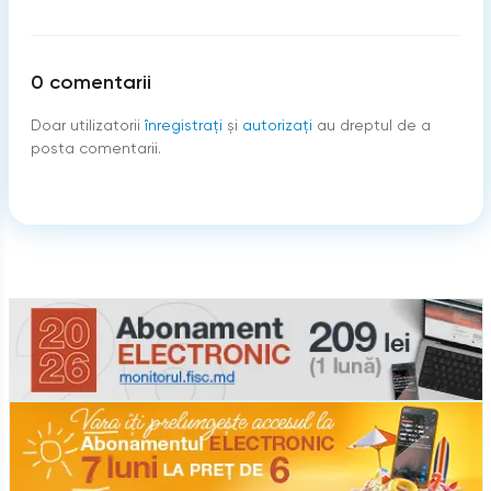
0
comentarii
Doar utilizatorii
înregistraţi
şi
autorizați
au dreptul de a
posta comentarii.