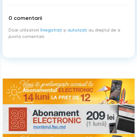
0
comentarii
Doar utilizatorii
înregistraţi
şi
autorizați
au dreptul de a
posta comentarii.