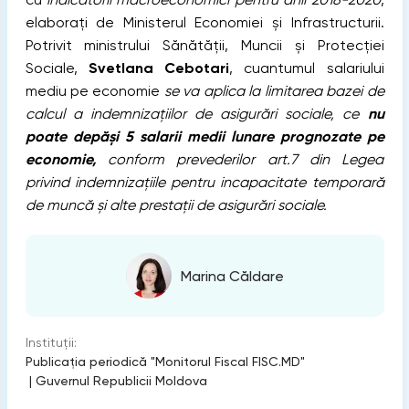
elaborați de Ministerul Economiei și Infrastructurii.
Potrivit ministrului Sănătății, Muncii și Protecției
Sociale,
Svetlana Cebotari
, cuantumul salariului
mediu pe economie
se va aplica la limitarea bazei de
calcul a indemnizațiilor de asigurări sociale, ce
nu
poate depăși 5 salarii medii lunare prognozate pe
economie,
conform prevederilor art.7 din Legea
privind indemnizațiile pentru incapacitate temporară
de muncă și alte prestații de asigurări sociale.
Marina Căldare
Instituții:
Publicaţia periodică "Monitorul Fiscal FISC.MD"
|
Guvernul Republicii Moldova