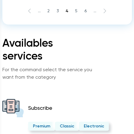
...
2
3
4
5
6
...
Availables
services
For the command select the service you
want from the category
Subscribe
Premium
Classic
Electronic