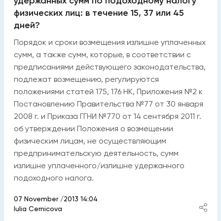
удержанных сумм по подоходному налогу
физических лиц: в течение 15, 37 или 45
дней?
Порядок и сроки возмещения излишне уплаченных
сумм, а также сумм, которые, в соответствии с
предписаниями действующего законодательства,
подлежат возмещению, регулируются
положениями статей 175, 176 НК, Приложения №2 к
Постановлению Правительства №77 от 30 января
2008 г. и Приказа ГГНИ №770 от 14 сентября 2011 г.
об утверждении Положения о возмещении
физическим лицам, не осуществляющим
предпринимательскую деятельность, сумм
излишне уплаченного/излишне удержанного
подоходного налога.
07 November /2013 14:04
Iulia Cernicova