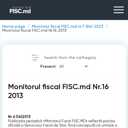
Home page
Monitorul fiscal FISC.md nr.7 (84) 2023
Monitorul fiscal FISC.md Nr.16 2013
Search from the cathegory
Present:
Monitorul fiscal FISC.md Nr.16
2013
Nr 6 (16)2013
Publicaţia periodică «Monitorul Fiscal FISC.MD» reflectă poziţia
oficială a Serviciului Fiscal de Stat, fiind concepută ca urmare a