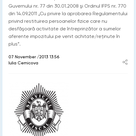
Guvernului nr. 77 din 30.01.2008 şi Ordinul IFPS nr. 770
din 14.09.2011 „Cu privire la aprobarea Regulamentului
privind restituirea persoanelor fizice care nu
desfăşoară activitate de întreprinzător a sumelor
aferente impozitului pe venit achitate/reţinute în
plus”.
07 November /2013 13:56
Iulia Cernicova