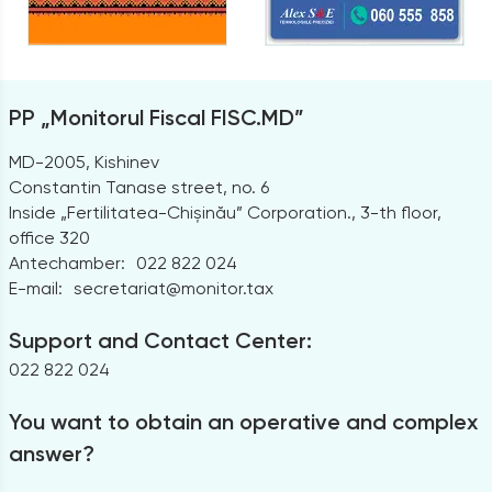
PP „Monitorul Fiscal FISC.MD”
MD-2005, Kishinev
Constantin Tanase street, no. 6
Inside „Fertilitatea-Chișinău” Corporation., 3-th floor,
office 320
Antechamber:
022 822 024
E-mail:
secretariat@monitor.tax
Support and Contact Center:
022 822 024
You want to obtain an operative and complex
answer?