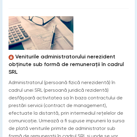
Veniturile administratorului nerezident
obținute sub formă de remunerații în cadrul
SRL
Administratorul (persoană fizică nerezidentă) în
cadrul unei SRL (persoană juridică rezidentă)
desfășoară activitatea sa în baza contractului de
prestări servicii (contract de management),
efectuate la distantă, prin intermediul rețelelor de
comunicație. Urmează a fi supuse impunerii la sursa
de plată veniturile primite de administrator sub
formă de remunerații în cadrul SRL și unde se vor