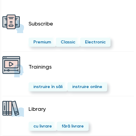
Subscribe
Premium
Classic
Electronic
Trainings
instruire în săli
instruire online
Library
cu livrare
fără livrare