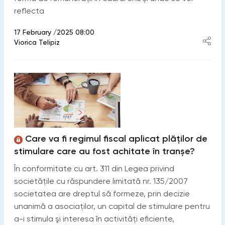
reflecta
17 February /2025 08:00
Viorica Telipiz
Care va fi regimul fiscal aplicat plăților de
stimulare care au fost achitate în tranșe?
În conformitate cu art. 311 din Legea privind
societăţile cu răspundere limitată nr. 135/2007
societatea are dreptul să formeze, prin decizie
unanimă a asociaţilor, un capital de stimulare pentru
a-i stimula şi interesa în activităţi eficiente,