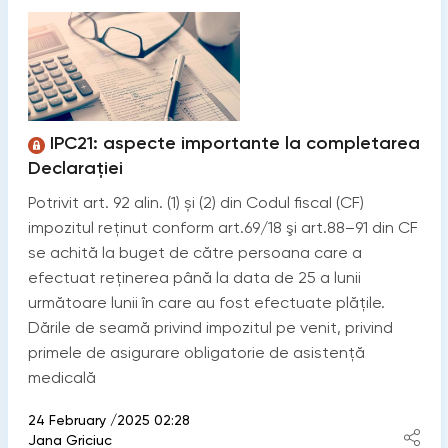
IPC21: aspecte importante la completarea
Declarației
Potrivit art. 92 alin. (1) și (2) din Codul fiscal (CF)
impozitul reţinut conform art.69/18 şi art.88–91 din CF
se achită la buget de către persoana care a
efectuat reţinerea până la data de 25 a lunii
următoare lunii în care au fost efectuate plăţile.
Dările de seamă privind impozitul pe venit, privind
primele de asigurare obligatorie de asistenţă
medicală
24 February /2025 02:28
Jana Griciuc