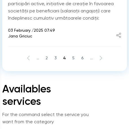
participări active, iniţiative de creaţie în favoarea
societăţii pe beneficiarii (salariaţii angajaţi) care
îndeplinesc cumulativ următoarele condiţii:
03 February /2025 07:49
Jana Griciuc
...
2
3
4
5
6
...
Availables
services
For the command select the service you
want from the category