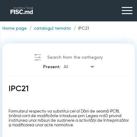
Home page
catalogul tematic
IPC21
Search from the cathegory
Present:
IPC21
Formularul respectiv va substitui cel al Dării de seamă IPC18,
ținând cont de modificările introduse prin Legea nr.60 privind
instituirea unor măsuri de susținere a activității de întreprinzător
și modificarea unor acte normative.