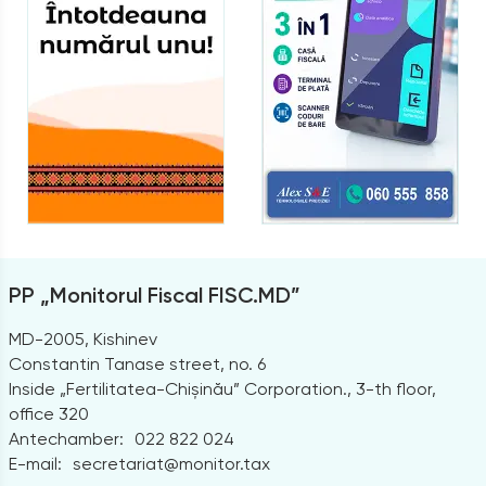
PP „Monitorul Fiscal FISC.MD”
MD-2005, Kishinev
Constantin Tanase street, no. 6
Inside „Fertilitatea-Chișinău” Corporation., 3-th floor,
office 320
Antechamber:
022 822 024
E-mail:
secretariat@monitor.tax