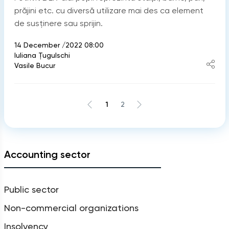
prăjini etc. cu diversă utilizare mai des ca element
de susținere sau sprijin.
14 December /2022 08:00
Iuliana Țugulschi
Vasile Bucur
1
2
Accounting sector
Public sector
Non-commercial organizations
Insolvency