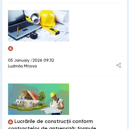
05 January /2026 09:32
Ludmila Mițova
Lucrările de construcții conform
contractelor de antrepriză: formule