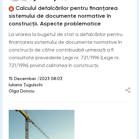
Calculul defalcărilor pentru finanţarea
sistemului de documente normative în
construcţii. Aspecte problematice
La virarea la bugetul de stat a defalcărilor pentru
finanţarea sistemului de documente normative în
construcţii de către contribuabili urmează a fi
consultate prevederile Legii nr. 721/1996 (Lege nr.
721/1996) privind calitatea în construcţii.
15 December /2023 08:03
Iuliana Țugulschi
Olga Donciu