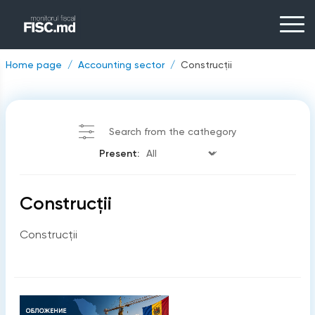
Home page
Accounting sector
Construcții
Search from the cathegory
Present:
Construcții
Construcții