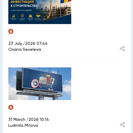
23 July /2026 07:44
Oxana Seveleva
31 March /2026 10:14
Ludmila Mițova