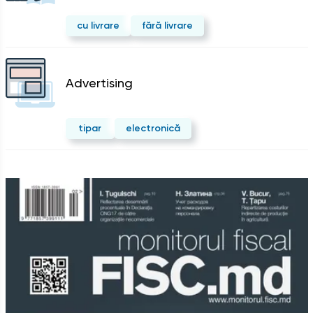
cu livrare
fără livrare
Advertising
tipar
electronică