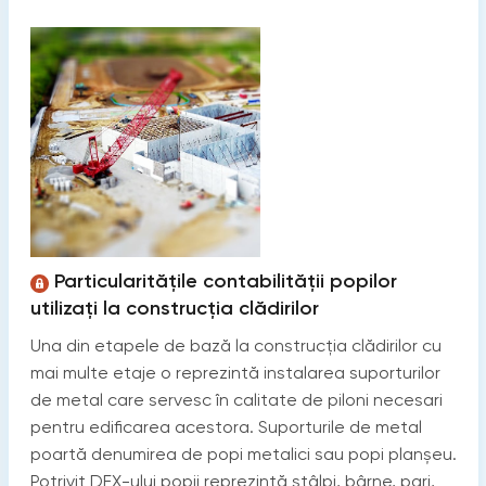
Particularitățile contabilității popilor
utilizați la construcția clădirilor
Una din etapele de bază la construcția clădirilor cu
mai multe etaje o reprezintă instalarea suporturilor
de metal care servesc în calitate de piloni necesari
pentru edificarea acestora. Suporturile de metal
poartă denumirea de popi metalici sau popi planșeu.
Potrivit DEX-ului popii reprezintă stâlpi, bârne, pari,