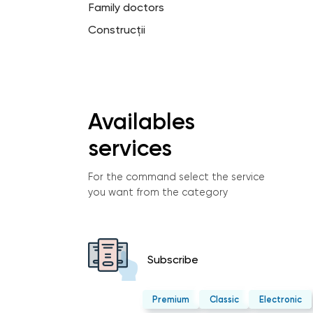
Family doctors
Construcții
Availables
services
For the command select the service
you want from the category
Subscribe
Premium
Classic
Electronic