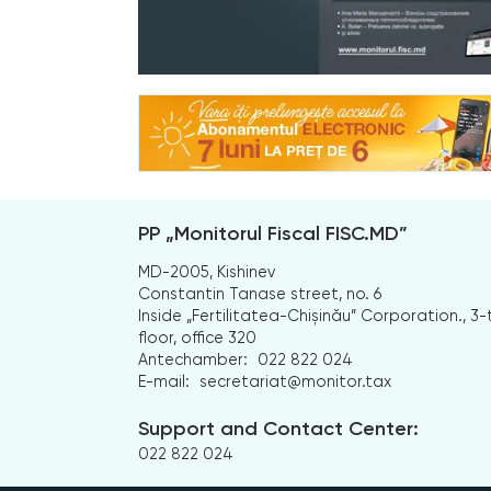
PP „Monitorul Fiscal FISC.MD”
MD-2005, Kishinev
Constantin Tanase street, no. 6
Inside „Fertilitatea-Chișinău” Corporation., 3-
floor, office 320
Antechamber:
022 822 024
E-mail:
secretariat@monitor.tax
Support and Contact Center:
022 822 024