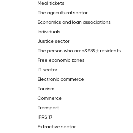
Meal tickets
The agricultural sector
Economics and loan associations
Individuals
Justice sector
The person who aren&#39;t residents
Free economic zones
IT sector
Electronic commerce
Tourism
Commerce
Transport
IFRS 17
Extractive sector