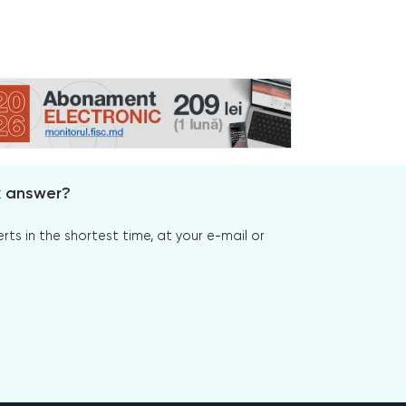
x answer?
s in the shortest time, at your e-mail or