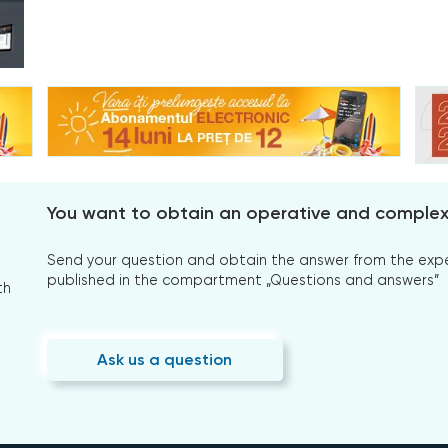
You want to obtain an operative and comple
Send your question and obtain the answer from the expert
published in the compartment „Questions and answers”
th
Ask us a question