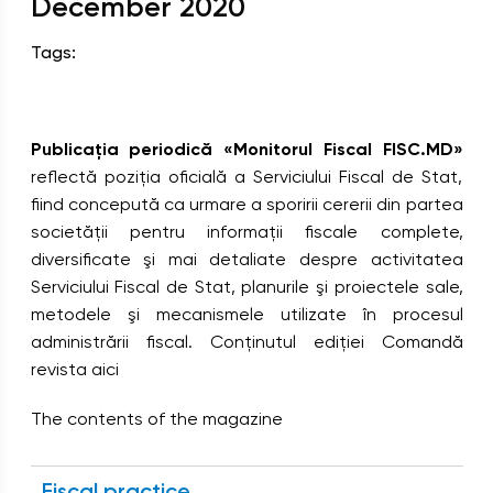
December
2020
Tags:
Publicaţia periodică «Monitorul Fiscal FISC.MD»
reflectă poziţia oficială a Serviciului Fiscal de Stat,
fiind concepută ca urmare a sporirii cererii din partea
societăţii pentru informaţii fiscale complete,
diversificate şi mai detaliate despre activitatea
Serviciului Fiscal de Stat, planurile şi proiectele sale,
metodele şi mecanismele utilizate în procesul
administrării fiscal. Conținutul ediției Comandă
revista aici
The contents of the magazine
Fiscal practice