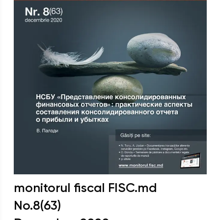
monitorul fiscal FISC.md
No.
8(63)