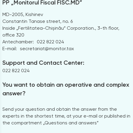
PP „Monitorul Fiscal FISC.MD”
MD-2005, Kishinev
Constantin Tanase street, no. 6
Inside „Fertilitatea-Chișinău” Corporation., 3-th floor,
office 320
Antechamber:
022 822 024
E-mail:
secretariat@monitor.tax
Support and Contact Center:
022 822 024
You want to obtain an operative and complex
answer?
Send your question and obtain the answer from the
experts in the shortest time, at your e-mail or published in
the compartment „Questions and answers”