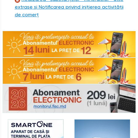
extrase și Notificarea privind inițierea activității
de comerț