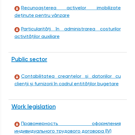
Recunoașterea activelor imobilizate
deținute pentru vânzare
Particularități în administrarea costurilor
activităților auxiliare
Public sector
Contabilitatea creanțelor și datoriilor cu
clienții și furnizorii în cadrul entităților bugetare
Work legislation
Правомерность оформления
индивидуального трудового договора (IV)