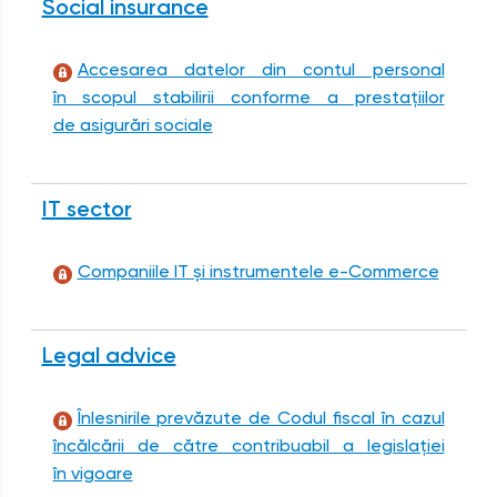
Social insurance
Accesarea datelor din contul personal
în scopul stabilirii conforme a prestaţiilor
de asigurări sociale
IT sector
Companiile IT și instrumentele e-Commerce
Legal advice
Înlesnirile prevăzute de Codul fiscal în cazul
încălcării de către contribuabil a legislației
în vigoare