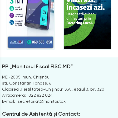
PP „Monitorul Fiscal FISC.MD”
MD-2005, mun. Chișinău
str. Constantin Tănase, 6
Clădirea „Fertilitatea-Chișinău” S.A., etajul 3, bir. 320
Anticamera:
022 822 024
E-mail:
secretariat@monitor.tax
Centrul de Asistență și Contact: