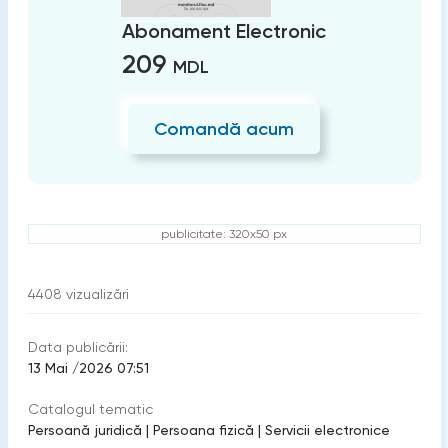
Abonament Electronic
209
MDL
Comandă acum
publicitate: 320x50 px
4408
vizualizări
Data publicării:
13 Mai /2026 07:51
Catalogul tematic
Persoană juridică
|
Persoana fizică
|
Servicii electronice