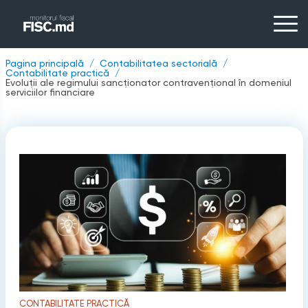
Pagina principală
Contabilitatea sectorială
Contabilitate practică
Evoluții ale regimului sancționator contravențional în domeniul
serviciilor financiare
CONTABILITATE PRACTICĂ