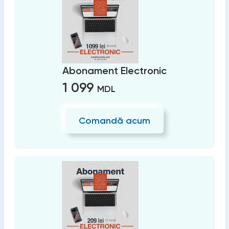
Abonament Electronic
1 099
MDL
Comandă acum