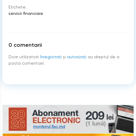
Etichete:
servicii financiare
0
comentarii
Doar utilizatorii
înregistraţi
şi
autorizați
au dreptul de a
posta comentarii.