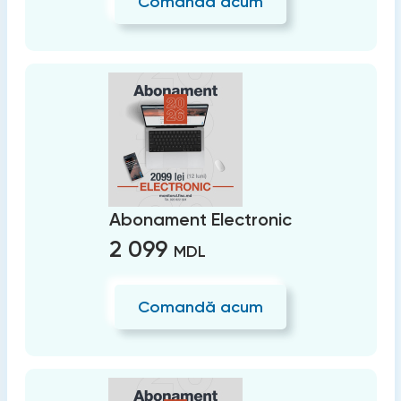
Comandă acum
Abonament Electronic
2 099
MDL
Comandă acum