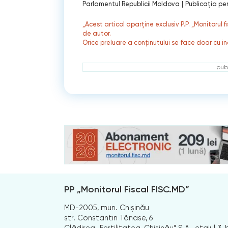
Parlamentul Republicii Moldova
|
Publicaţia per
„Acest articol aparține exclusiv P.P. „Monitorul 
de autor.
Orice preluare a conținutului se face doar cu in
publ
PP „Monitorul Fiscal FISC.MD”
MD-2005, mun. Chișinău
str. Constantin Tănase, 6