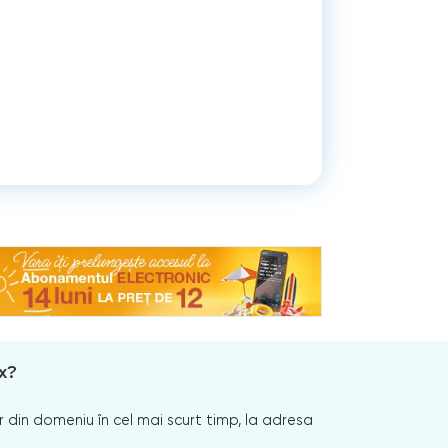
x?
 din domeniu în cel mai scurt timp, la adresa